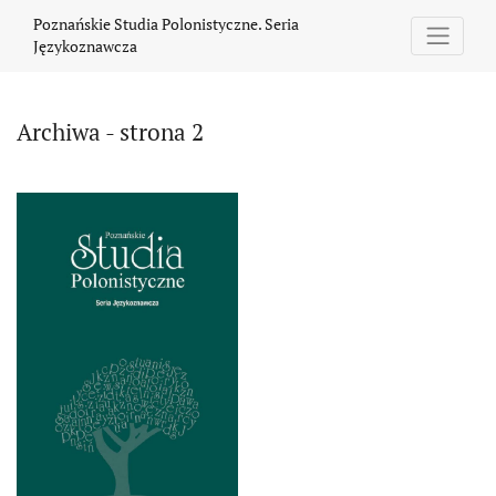
Archiwa - strona 2
Poznańskie Studia Polonistyczne. Seria
Językoznawcza
Archiwa - strona 2