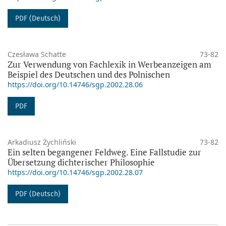
PDF (Deutsch)
Czesława Schatte
73-82
Zur Verwendung von Fachlexik in Werbeanzeigen am
Beispiel des Deutschen und des Polnischen
https://doi.org/10.14746/sgp.2002.28.06
PDF
Arkadiusz Żychliński
73-82
Ein selten begangener Feldweg. Eine Fallstudie zur
Übersetzung dichterischer Philosophie
https://doi.org/10.14746/sgp.2002.28.07
PDF (Deutsch)