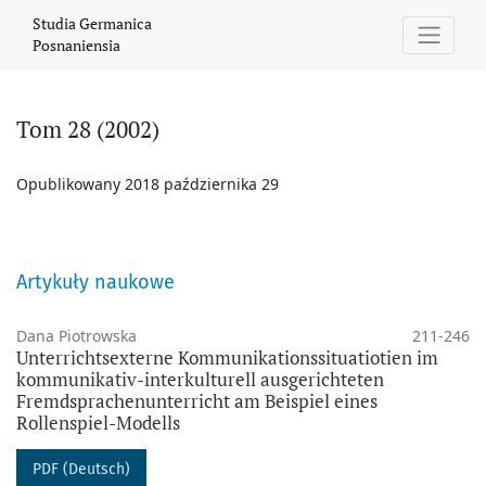
Tom 28 (2002)
Studia Germanica
Posnaniensia
Tom 28 (2002)
Opublikowany 2018 października 29
Artykuły naukowe
Dana Piotrowska
211-246
Unterrichtsexterne Kommunikationssituatiotien im
kommunikativ-interkulturell ausgerichteten
Fremdsprachenunterricht am Beispiel eines
Rollenspiel-Modells
PDF (Deutsch)