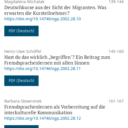
Magdalena Michalak
139-144
Deutschkurse aus der Sicht der Migranten. Was
erwarten die Kursteilnehmer?
https://doi.org/10.14746/sgp.2002.28.10
PDF (Deutsch)
Heinz-Uwe Schöffel
145-160
Hast du das wirklich „begriffen"? Ein Beitrag zum
Fremdsprachenlernen mit allen Sinnen
https://doi.org/10.14746/sgp.2002.28.11
PDF (Deutsch)
Barbara Skowronek
161-167
Fremdsprachenlernen als Vorbereitung auf die
interkulturelle Kommunikation
https://doi.org/10.14746/sgp.2002.28.12