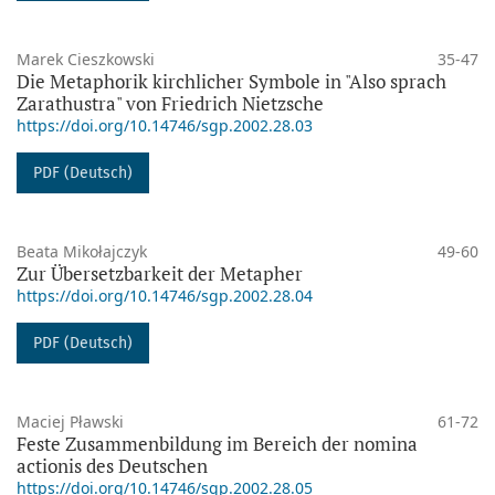
Marek Cieszkowski
35-47
Die Metaphorik kirchlicher Symbole in "Also sprach
Zarathustra" von Friedrich Nietzsche
https://doi.org/10.14746/sgp.2002.28.03
PDF (Deutsch)
Beata Mikołajczyk
49-60
Zur Übersetzbarkeit der Metapher
https://doi.org/10.14746/sgp.2002.28.04
PDF (Deutsch)
Maciej Pławski
61-72
Feste Zusammenbildung im Bereich der nomina
actionis des Deutschen
https://doi.org/10.14746/sgp.2002.28.05