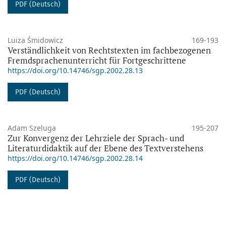
PDF (Deutsch)
Luiza Śmidowicz
169-193
Verständlichkeit von Rechtstexten im fachbezogenen
Fremdsprachenunterricht für Fortgeschrittene
https://doi.org/10.14746/sgp.2002.28.13
PDF (Deutsch)
Adam Szeluga
195-207
Zur Konvergenz der Lehrziele der Sprach- und
Literaturdidaktik auf der Ebene des Textverstehens
https://doi.org/10.14746/sgp.2002.28.14
PDF (Deutsch)