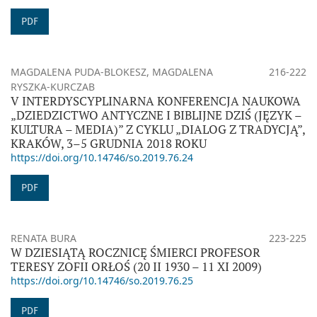
PDF
MAGDALENA PUDA-BLOKESZ, MAGDALENA
216-222
RYSZKA-KURCZAB
V INTERDYSCYPLINARNA KONFERENCJA NAUKOWA
„DZIEDZICTWO ANTYCZNE I BIBLIJNE DZIŚ (JĘZYK –
KULTURA – MEDIA)” Z CYKLU „DIALOG Z TRADYCJĄ”,
KRAKÓW, 3–5 GRUDNIA 2018 ROKU
https://doi.org/10.14746/so.2019.76.24
PDF
RENATA BURA
223-225
W DZIESIĄTĄ ROCZNICĘ ŚMIERCI PROFESOR
TERESY ZOFII ORŁOŚ (20 II 1930 – 11 XI 2009)
https://doi.org/10.14746/so.2019.76.25
PDF