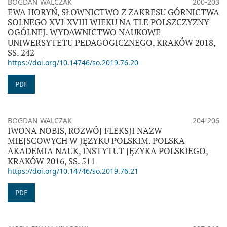
BOGDAN WALCZAK
200-203
EWA HORYŃ, SŁOWNICTWO Z ZAKRESU GÓRNICTWA
SOLNEGO XVI-XVIII WIEKU NA TLE POLSZCZYZNY
OGÓLNEJ. WYDAWNICTWO NAUKOWE
UNIWERSYTETU PEDAGOGICZNEGO, KRAKÓW 2018,
SS. 242
https://doi.org/10.14746/so.2019.76.20
PDF
BOGDAN WALCZAK
204-206
IWONA NOBIS, ROZWÓJ FLEKSJI NAZW
MIEJSCOWYCH W JĘZYKU POLSKIM. POLSKA
AKADEMIA NAUK, INSTYTUT JĘZYKA POLSKIEGO,
KRAKÓW 2016, SS. 511
https://doi.org/10.14746/so.2019.76.21
PDF