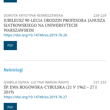
DOROTA KRYSTYNA REMBISZEWSKA
226-229
JUBILEUSZ 90-LECIA URODZIN PROFESORA JANUSZA
SIATKOWSKIEGO NA UNIWERSYTECIE
WARSZAWSKIM
https://doi.org/10.14746/so.2019.76.26
PDF
Nekrologi
IZABELA KĘPKA, LUCYNA WARDA-RADYS
231-233
ŚP. EWA ROGOWSKA-CYBULSKA (21 V 1962 – 27 I
2019)
https://doi.org/10.14746/so.2019.76.27
PDF