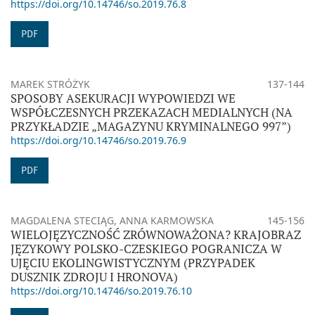
https://doi.org/10.14746/so.2019.76.8
PDF
MAREK STRÓŻYK
137-144
SPOSOBY ASEKURACJI WYPOWIEDZI WE
WSPÓŁCZESNYCH PRZEKAZACH MEDIALNYCH (NA
PRZYKŁADZIE „MAGAZYNU KRYMINALNEGO 997”)
https://doi.org/10.14746/so.2019.76.9
PDF
MAGDALENA STECIĄG, ANNA KARMOWSKA
145-156
WIELOJĘZYCZNOŚĆ ZRÓWNOWAŻONA? KRAJOBRAZ
JĘZYKOWY POLSKO-CZESKIEGO POGRANICZA W
UJĘCIU EKOLINGWISTYCZNYM (PRZYPADEK
DUSZNIK ZDROJU I HRONOVA)
https://doi.org/10.14746/so.2019.76.10