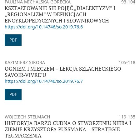
PAULINA MICHALSKA-GÓRECKA
93-104
KSZTAŁTOWANIE SIĘ POJĘĆ „DIALEKTYZM” I
„REGIONALIZM” W DEFINICJACH
ENCYKLOPEDYCZNYCH I SŁOWNIKOWYCH
https://doi.org/10.14746/so.2019.76.6
PDF
KAZIMIERZ SIKORA
105-118
OGNIEM I MIECZEM – LEKCJA SZLACHECKIEGO
SAVOIR-VIVRE’U
https://doi.org/10.14746/so.2019.76.7
PDF
WOJCIECH STELMACH
119-135
HISTORYJA BARZO CUDNA O STWORZENIU NIEBA I
ZIEMIE KRZYSZTOFA PUSSMANA – STRATEGIE
TŁUMACZENIA