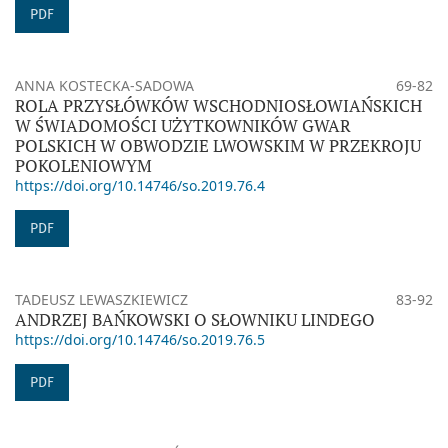
PDF
ANNA KOSTECKA-SADOWA
69-82
ROLA PRZYSŁÓWKÓW WSCHODNIOSŁOWIAŃSKICH
W ŚWIADOMOŚCI UŻYTKOWNIKÓW GWAR
POLSKICH W OBWODZIE LWOWSKIM W PRZEKROJU
POKOLENIOWYM
https://doi.org/10.14746/so.2019.76.4
PDF
TADEUSZ LEWASZKIEWICZ
83-92
ANDRZEJ BAŃKOWSKI O SŁOWNIKU LINDEGO
https://doi.org/10.14746/so.2019.76.5
PDF