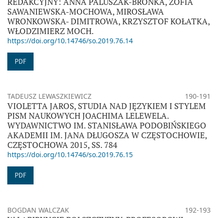
REDAKCYJNY: ANNA PALUSZAK-BRONKA, ZOFIA
SAWANIEWSKA-MOCHOWA, MIROSŁAWA
WRONKOWSKA- DIMITROWA, KRZYSZTOF KOŁATKA,
WŁODZIMIERZ MOCH.
https://doi.org/10.14746/so.2019.76.14
PDF
TADEUSZ LEWASZKIEWICZ
190-191
VIOLETTA JAROS, STUDIA NAD JĘZYKIEM I STYLEM
PISM NAUKOWYCH JOACHIMA LELEWELA.
WYDAWNICTWO IM. STANISŁAWA PODOBIŃSKIEGO
AKADEMII IM. JANA DŁUGOSZA W CZĘSTOCHOWIE,
CZĘSTOCHOWA 2015, SS. 784
https://doi.org/10.14746/so.2019.76.15
PDF
BOGDAN WALCZAK
192-193