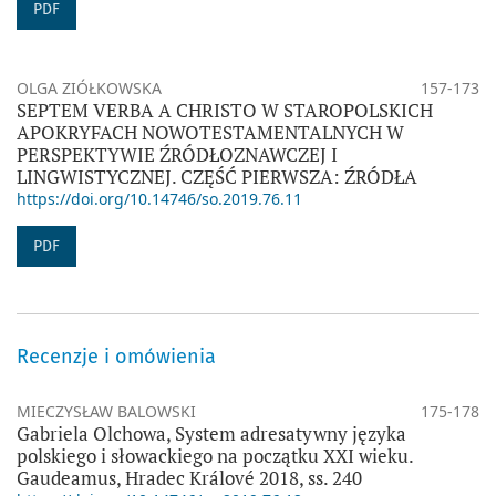
PDF
OLGA ZIÓŁKOWSKA
157-173
SEPTEM VERBA A CHRISTO W STAROPOLSKICH
APOKRYFACH NOWOTESTAMENTALNYCH W
PERSPEKTYWIE ŹRÓDŁOZNAWCZEJ I
LINGWISTYCZNEJ. CZĘŚĆ PIERWSZA: ŹRÓDŁA
https://doi.org/10.14746/so.2019.76.11
PDF
Recenzje i omówienia
MIECZYSŁAW BALOWSKI
175-178
Gabriela Olchowa, System adresatywny języka
polskiego i słowackiego na początku XXI wieku.
Gaudeamus, Hradec Králové 2018, ss. 240