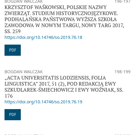
BOGDAN WALCZAK
196-197
KRZYSZTOF WAŚKOWSKI, POLSKIE NAZWY
ZWIERZĄT. STUDIUM HISTORYCZNOJĘZYKOWE.
PODHALAŃSKA PAŃSTWOWA WYŻSZA SZKOŁA
ZAWODOWA W NOWYM TARGU, NOWY TARG 2017,
SS. 259
https://doi.org/10.14746/so.2019.76.18
PDF
BOGDAN WALCZAK
198-199
„ACTA UNIVERSITATIS LODZIENSIS, FOLIA
LINGUISTICA” 2017, 51 (2), POD REDAKCJĄ EWY
SZKUDLAREK-ŚMIECHOWICZ I EWY WOŹNIAK, SS.
176
https://doi.org/10.14746/so.2019.76.19
PDF