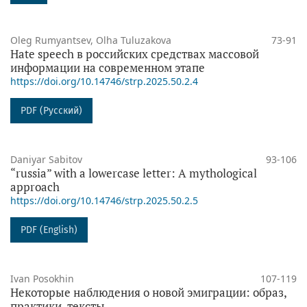
Oleg Rumyantsev, Olha Tuluzakova
73-91
Hate speech в российских средствах массовой
информации на современном этапе
https://doi.org/10.14746/strp.2025.50.2.4
PDF (Русский)
Daniyar Sabitov
93-106
“russia” with a lowercase letter: A mythological
approach
https://doi.org/10.14746/strp.2025.50.2.5
PDF (English)
Ivan Posokhin
107-119
Некоторые наблюдения о новой эмиграции: образ,
практики, тексты