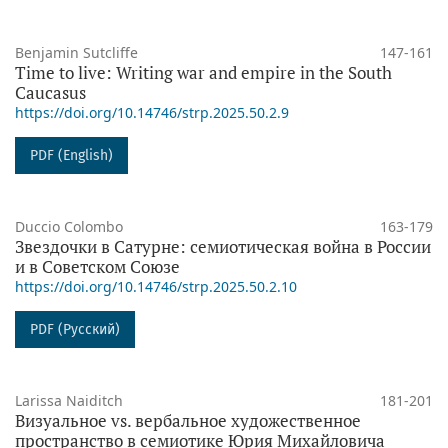
Benjamin Sutcliffe
147-161
Time to live: Writing war and empire in the South
Caucasus
https://doi.org/10.14746/strp.2025.50.2.9
PDF (English)
Duccio Colombo
163-179
Звездочки в Сатурне: семиотическая война в России
и в Советском Союзе
https://doi.org/10.14746/strp.2025.50.2.10
PDF (Русский)
Larissa Naiditch
181-201
Визуальное vs. вербальное художественное
пространство в семиотике Юрия Михайловича