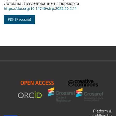
Лотмана. Исследование натюрморта
https://doi.org/10.14746/strp.2025.50.2.11
PDF (Русский)