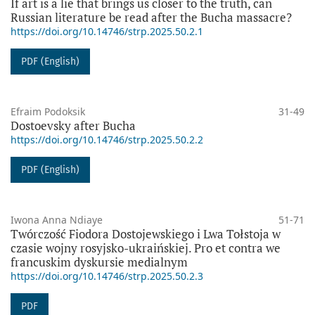
If art is a lie that brings us closer to the truth, can
Russian literature be read after the Bucha massacre?
https://doi.org/10.14746/strp.2025.50.2.1
PDF (English)
Efraim Podoksik
31-49
Dostoevsky after Bucha
https://doi.org/10.14746/strp.2025.50.2.2
PDF (English)
Iwona Anna Ndiaye
51-71
Twórczość Fiodora Dostojewskiego i Lwa Tołstoja w
czasie wojny rosyjsko-ukraińskiej. Pro et contra we
francuskim dyskursie medialnym
https://doi.org/10.14746/strp.2025.50.2.3
PDF