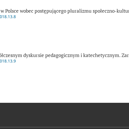
 w Polsce wobec postępującego pluralizmu społeczno-kult
2018.13.8
ółczesnym dyskursie pedagogicznym i katechetycznym. Zar
2018.13.9