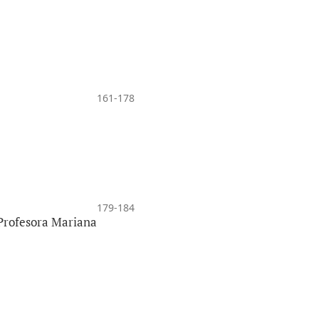
161-178
179-184
 Profesora Mariana