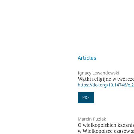
Articles
Ignacy Lewandowski
Wątki religijne w twórcz
https://doi.org/10.14746/e.
PDF
Marcin Puziak
O wielkopolskich kazania
w Wielkopolsce czasów s