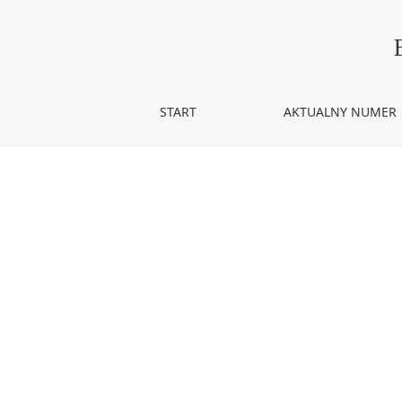
Nr 13 (2018)
START
AKTUALNY NUMER