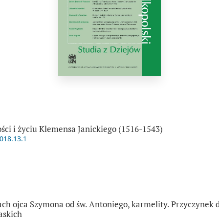
ości i życiu Klemensa Janickiego (1516-1543)
2018.13.1
ch ojca Szymona od św. Antoniego, karmelity. Przyczynek d
askich