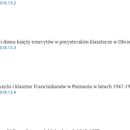
2018.13.2
i domu księży emerytów w pocysterskim klasztorze w Obrz
2018.13.3
 Asyżu i klasztor Franciszkanów w Poznaniu w latach 1947-1
2018.13.4