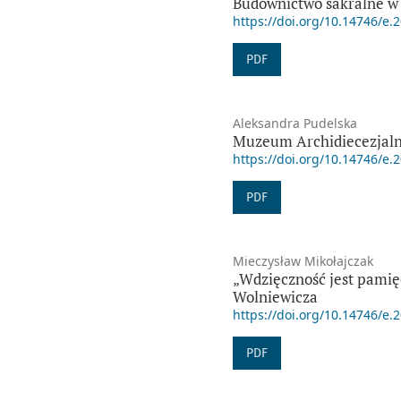
Budownictwo sakralne w 
https://doi.org/10.14746/e.
PDF
Aleksandra Pudelska
Muzeum Archidiecezjaln
https://doi.org/10.14746/e.
PDF
Mieczysław Mikołajczak
„Wdzięczność jest pamięc
Wolniewicza
https://doi.org/10.14746/e.
PDF