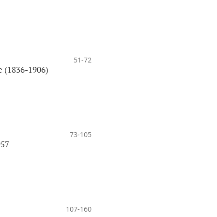
51-72
e (1836-1906)
73-105
957
107-160