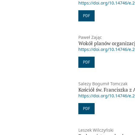
https://doi.org/10.14746/e.
PDF
Paweł Zając
Wokół planów organizacj
https://doi.org/10.14746/e.
PDF
Salezy Bogumił Tomczak
Kościół św. Franciszka z
https://doi.org/10.14746/e.
PDF
Leszek Wilczyński