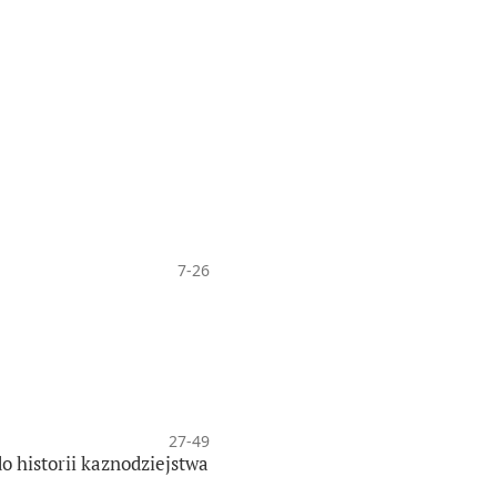
7-26
27-49
o historii kaznodziejstwa