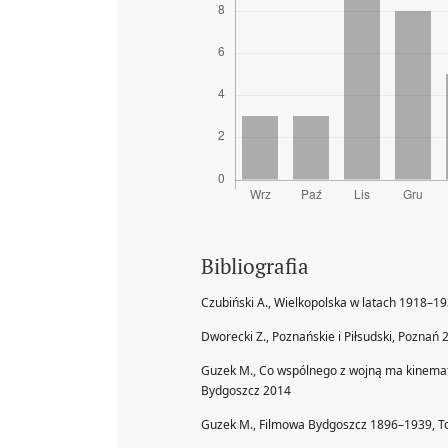
Bibliografia
Czubiński A., Wielkopolska w latach 1918–1
Dworecki Z., Poznańskie i Piłsudski, Poznań 
Guzek M., Co wspólnego z wojną ma kinemato
Bydgoszcz 2014
Guzek M., Filmowa Bydgoszcz 1896–1939, T