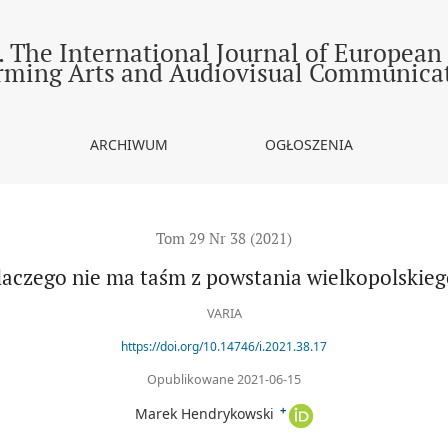
go?
 The International Journal of European
rming Arts and Audiovisual Communica
ARCHIWUM
OGŁOSZENIA
Tom 29 Nr 38 (2021)
laczego nie ma taśm z powstania wielkopolskieg
VARIA
https://doi.org/10.14746/i.2021.38.17
Opublikowane 2021-06-15
+
Marek Hendrykowski