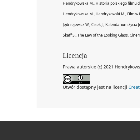
Hendrykowska M., Historia polskiego filmu
Hendrykowska M., Hendrykowski M., Film w 
Jędrzejewicz W., Cisek J., Kalendarium życia 
Skaff S., The Law of the Looking Glass. Cin
Licencja
Prawa autorskie (c) 2021 Hendrykow
Utwór dostępny jest na licencji
Crea