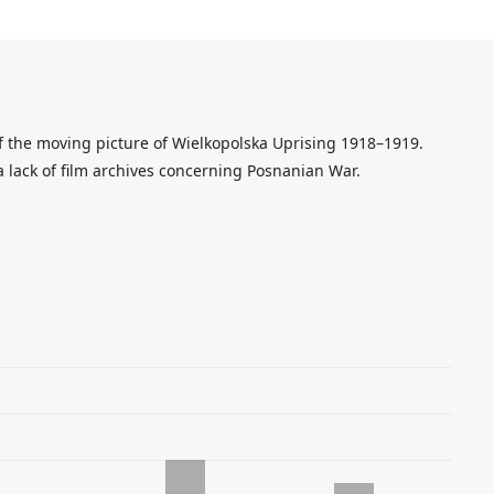
f the moving picture of Wielkopolska Uprising 1918–1919.
a lack of film archives concerning Posnanian War.