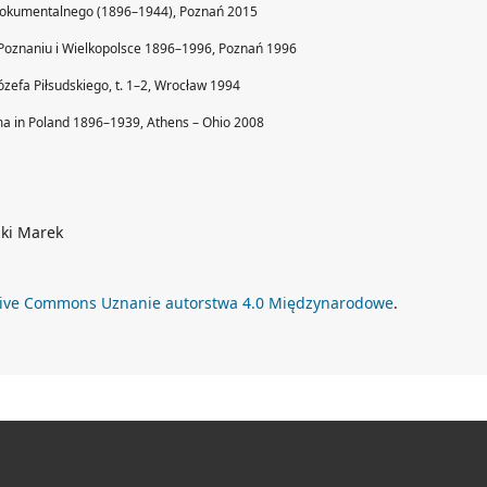
 dokumentalnego (1896–1944), Poznań 2015
Poznaniu i Wielkopolsce 1896–1996, Poznań 1996
Józefa Piłsudskiego, t. 1–2, Wrocław 1994
ema in Poland 1896–1939, Athens – Ohio 2008
ski Marek
tive Commons Uznanie autorstwa 4.0 Międzynarodowe
.