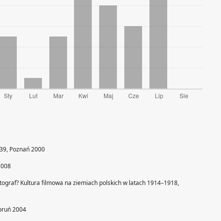
939, Poznań 2000
2008
graf? Kultura filmowa na ziemiach polskich w latach 1914–1918,
oruń 2004