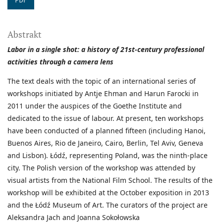
PDF
Abstrakt
Labor in a single shot: a history of 21st-century professional
activities through a camera lens
The text deals with the topic of an international series of
workshops initiated by Antje Ehman and Harun Farocki in
2011 under the auspices of the Goethe Institute and
dedicated to the issue of labour. At present, ten workshops
have been conducted of a planned fifteen (including Hanoi,
Buenos Aires, Rio de Janeiro, Cairo, Berlin, Tel Aviv, Geneva
and Lisbon). Łódź, representing Poland, was the ninth-place
city. The Polish version of the workshop was attended by
visual artists from the National Film School. The results of the
workshop will be exhibited at the October exposition in 2013
and the Łódź Museum of Art. The curators of the project are
Aleksandra Jach and Joanna Sokołowska