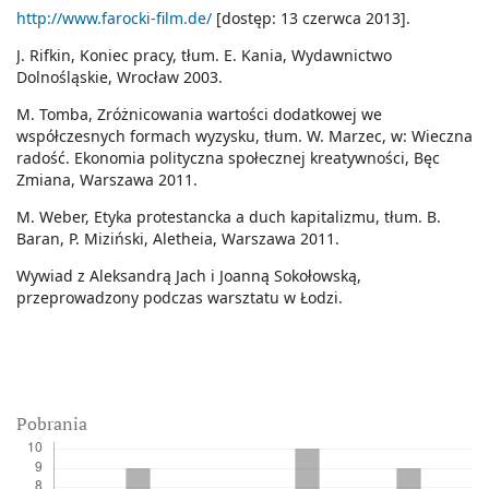
http://www.farocki-film.de/
[dostęp: 13 czerwca 2013].
J. Rifkin, Koniec pracy, tłum. E. Kania, Wydawnictwo
Dolnośląskie, Wrocław 2003.
M. Tomba, Zróżnicowania wartości dodatkowej we
współczesnych formach wyzysku, tłum. W. Marzec, w: Wieczna
radość. Ekonomia polityczna społecznej kreatywności, Bęc
Zmiana, Warszawa 2011.
M. Weber, Etyka protestancka a duch kapitalizmu, tłum. B.
Baran, P. Miziński, Aletheia, Warszawa 2011.
Wywiad z Aleksandrą Jach i Joanną Sokołowską,
przeprowadzony podczas warsztatu w Łodzi.
Pobrania