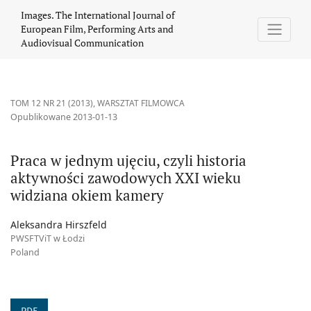
Praca w jednym ujęciu, czyli historia aktywności zawodowych X
Images. The International Journal of
European Film, Performing Arts and
Audiovisual Communication
TOM 12 NR 21 (2013)
,
WARSZTAT FILMOWCA
Opublikowane 2013-01-13
Praca w jednym ujęciu, czyli historia
aktywności zawodowych XXI wieku
widziana okiem kamery
Aleksandra Hirszfeld
PWSFTViT w Łodzi
Poland