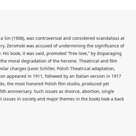
f a Sin (1908), was controversial and considered scandalous at
ury. Żeromski was accused of undermining the significance of
y. His book, it was said, promoted “free love,” by disparaging
the moral degradation of the heroine. Theatrical and film
ilar charges (Leon Schiller, Polish Theatrical adaptation,
ion appeared in 1911, followed by an Italian version in 1917
inks, the most honored Polish film studio, produced yet
5th anniversary. Such issues as divorce, abortion, single
l issues in society and major themes in the book) took a back