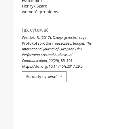
Polish film
Henryk Szaro
women’s problems
Jak cytować
Włodek, R. (2017). Dzieje grzechu, czyli
Protokół zbrodni i nieszczęść.
Images. The
International Journal of European Film,
Performing Arts and Audiovisual
Communication
,
20
(29), 85–101.
https://doi.org/10.14746/i.2017.29.5
Formaty cytowań