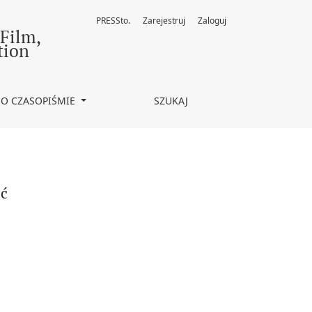
PRESSto.
Zarejestruj
Zaloguj
 Film,
tion
O CZASOPIŚMIE
SZUKAJ
ść