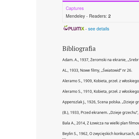
Captures
Mendeley - Readers:
2
-
see details
Bibliografia
Adam. A., 1937, Żeromski na ekranie, „Srebr
AL., 1933, Nowe filmy, „Światowid” nr 26.
Aleramo S., 1909, Kobieta, przeł. z włoskieg
Aleramo S., 1910, Kobieta, przeł. z włoskiego
Appenszlak J., 1926, Scena polska. „Dzieje g
(B.), 1933, Przed ekranem. „Dzieje grzechu”,
Bala A., 2014, Z Łowicza na wielki plan filmo
Beylin S., 1962, O zwycięskich konkursach, d