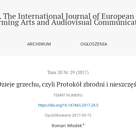
ć
 The International Journal of European
rming Arts and Audiovisual Communica
ARCHIWUM
OGŁOSZENIA
Tom 20 Nr 29 (2017)
zieje grzechu, czyli Protokół zbrodni i nieszczę
TEMAT NUMERU
https://doi.org/10.14746/i.2017.29.5
Opublikowane 2017-03-15
+
Roman Włodek