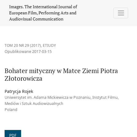
Bohater mityczny w Matce Ziemi Piotra Złotorowicza
Images. The International Journal of
European Film, Performing Arts and
Audiovisual Communication
TOM 20 NR 29 (2017)
,
ETIUDY
Opublikowane 2017-03-15
Bohater mityczny w Matce Ziemi Piotra
Złotorowicza
Patrycja Rojek
Uniwersytet im. Adama Mickiewicza w Poznaniu, Instytut Filmu,
Mediów i Sztuk Audiowizualnych
Poland
PDF