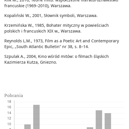
francuskie (1969–2010), Warszawa.
Kopaliński W., 2001, Słownik symboli, Warszawa.
Krzemińska W., 1985, Bohater mityczny w powieściach
polskich i francuskich XIX w., Warszawa.
Reynolds L.M., 1973, Film as a Poetic Art and Contemporary
Epic, „South Atlantic Bulletin” nr 38, s. 8–14.
Szpulak A., 2004, Kino wśród mitów: o filmach śląskich
Kazimierza Kutza, Gniezno.
Pobrania