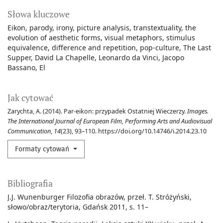
Słowa kluczowe
Eikon
parody
irony
picture analysis
transtextuality
the
evolution of aesthetic forms
visual metaphors
stimulus
equivalence
difference and repetition
pop-culture
The Last
Supper
David La Chapelle
Leonardo da Vinci
Jacopo
Bassano
El
Jak cytować
Zarychta, A. (2014). Par-eikon: przypadek Ostatniej Wieczerzy.
Images.
The International Journal of European Film, Performing Arts and Audiovisual
Communication
,
14
(23), 93–110. https://doi.org/10.14746/i.2014.23.10
Formaty cytowań
Bibliografia
J.J. Wunenburger Filozofia obrazów, przeł. T. Stróżyński,
słowo/obraz/terytoria, Gdańsk 2011, s. 11–