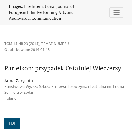
Par-eikon: przypadek Ostatniej Wieczerzy
Images. The International Journal of
European Film, Performing Arts and
Audiovisual Communication
TOM 14 NR 23 (2014)
,
TEMAT NUMERU
Opublikowane 2014-01-13
Par-eikon: przypadek Ostatniej Wieczerzy
Anna Zarychta
Państwowa Wyższa Szkoła Filmowa, Telewizyjna i Teatralna im. Leona
Schillera w Łodzi
Poland
PDF