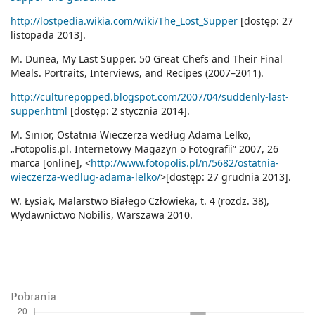
http://lostpedia.wikia.com/wiki/The_Lost_Supper
[dostęp: 27
listopada 2013].
M. Dunea, My Last Supper. 50 Great Chefs and Their Final
Meals. Portraits, Interviews, and Recipes (2007–2011).
http://culturepopped.blogspot.com/2007/04/suddenly-last-
supper.html
[dostęp: 2 stycznia 2014].
M. Sinior, Ostatnia Wieczerza według Adama Lelko,
„Fotopolis.pl. Internetowy Magazyn o Fotografii” 2007, 26
marca [online], <
http://www.fotopolis.pl/n/5682/ostatnia-
wieczerza-wedlug-adama-lelko/
>[dostęp: 27 grudnia 2013].
W. Łysiak, Malarstwo Białego Człowieka, t. 4 (rozdz. 38),
Wydawnictwo Nobilis, Warszawa 2010.
Pobrania