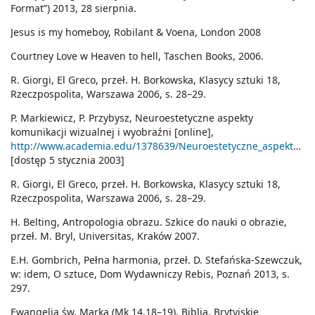
Format”) 2013, 28 sierpnia.
Jesus is my homeboy, Robilant & Voena, London 2008
Courtney Love w Heaven to hell, Taschen Books, 2006.
R. Giorgi, El Greco, przeł. H. Borkowska, Klasycy sztuki 18,
Rzeczpospolita, Warszawa 2006, s. 28–29.
P. Markiewicz, P. Przybysz, Neuroestetyczne aspekty
komunikacji wizualnej i wyobraźni [online],
http://www.academia.edu/1378639/Neuroestetyczne_aspekty_komunikacji_wizualnej_i_wyobrazni_wspolautor_Piotr_Markiewicz
[dostęp 5 stycznia 2003]
R. Giorgi, El Greco, przeł. H. Borkowska, Klasycy sztuki 18,
Rzeczpospolita, Warszawa 2006, s. 28–29.
H. Belting, Antropologia obrazu. Szkice do nauki o obrazie,
przeł. M. Bryl, Universitas, Kraków 2007.
E.H. Gombrich, Pełna harmonia, przeł. D. Stefańska-Szewczuk,
w: idem, O sztuce, Dom Wydawniczy Rebis, Poznań 2013, s.
297.
Ewangelia św. Marka (Mk 14,18–19). Biblia, Brytyjskie