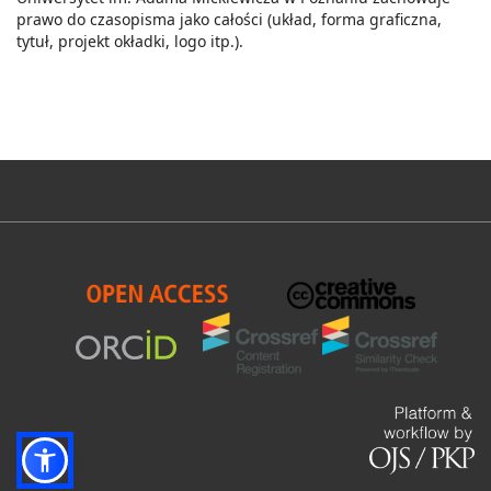
prawo do czasopisma jako całości (układ, forma graficzna,
tytuł, projekt okładki, logo itp.).