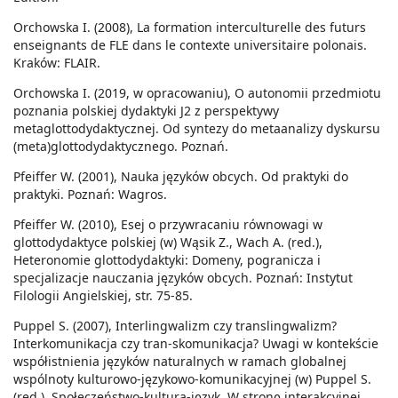
Orchowska I. (2008), La formation interculturelle des futurs
enseignants de FLE dans le contexte universitaire polonais.
Kraków: FLAIR.
Orchowska I. (2019, w opracowaniu), O autonomii przedmiotu
poznania polskiej dydaktyki J2 z perspektywy
metaglottodydaktycznej. Od syntezy do metaanalizy dyskursu
(meta)glottodydaktycznego. Poznań.
Pfeiffer W. (2001), Nauka języków obcych. Od praktyki do
praktyki. Poznań: Wagros.
Pfeiffer W. (2010), Esej o przywracaniu równowagi w
glottodydaktyce polskiej (w) Wąsik Z., Wach A. (red.),
Heteronomie glottodydaktyki: Domeny, pogranicza i
specjalizacje nauczania języków obcych. Poznań: Instytut
Filologii Angielskiej, str. 75-85.
Puppel S. (2007), Interlingwalizm czy translingwalizm?
Interkomunikacja czy tran-skomunikacja? Uwagi w kontekście
współistnienia języków naturalnych w ramach globalnej
wspólnoty kulturowo-językowo-komunikacyjnej (w) Puppel S.
(red.), Społeczeństwo-kultura-język. W stronę interakcyjnej