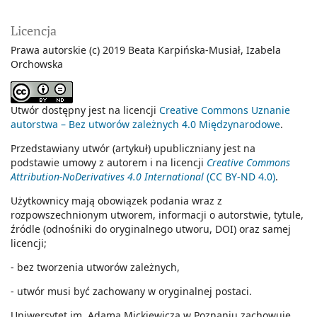
Licencja
Prawa autorskie (c) 2019 Beata Karpińska-Musiał, Izabela
Orchowska
Utwór dostępny jest na licencji
Creative Commons Uznanie
autorstwa – Bez utworów zależnych 4.0 Międzynarodowe
.
Przedstawiany utwór (artykuł) upubliczniany jest na
podstawie umowy z autorem i na licencji
Creative Commons
Attribution-NoDerivatives 4.0 International
(CC BY-ND 4.0)
.
Użytkownicy mają obowiązek podania wraz z
rozpowszechnionym utworem, informacji o autorstwie, tytule,
źródle (odnośniki do oryginalnego utworu, DOI) oraz samej
licencji;
- bez tworzenia utworów zależnych,
- utwór musi być zachowany w oryginalnej postaci.
Uniwersytet im. Adama Mickiewicza w Poznaniu zachowuje