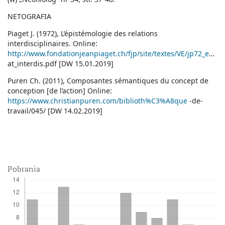
NETOGRAFIA
Piaget J. (1972), L’épistémologie des relations
interdisciplinaires. Online:
http://www.fondationjeanpiaget.ch/fjp/site/textes/VE/jp72_epist_rel
at_interdis.pdf [DW 15.01.2019]
Puren Ch. (2011), Composantes sémantiques du concept de
conception [de l’action] Online:
https://www.christianpuren.com/biblioth%C3%A8que
-de-
travail/045/ [DW 14.02.2019]
Pobrania