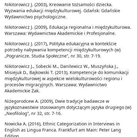
Nikitorowicz J. (2003), Kreowanie tożsamości dziecka.
Wyzwania edukacji międzykulturowej. Gdańsk: Gdańskie
Wydawnictwo psychologiczne.
Nikitorowicz J. (2009), Edukacja regionalna i międzykulturowa.
Warszawa: Wydawnictwa Akademickie i Profesjonalne.
Nikitorowicz J. (2017), Polityka edukacyjna w kontekście
potrzeby nabywania kompetencji międzykulturowych (w)
„Pogranicze. Studia Społeczne”, nr 30, str. 7-19.
Nikitorowicz J., Sobecki M., Danilewicz W., Muszyńska J.,
Misiejuk D., Bajkowski T. (2013), Kompetencje do komunikacji
międzykulturowej w aspekcie wielokulturowości regionu i
procesów migracyjnych. Warszawa: Wydawnictwo
Akademickie Żak.
Niżegorodcew A. (2009), Dwie tradycje badawcze w
językoznawstwie stosowanym dotyczącym języka drugiego (w)
„Neofilolog”, nr 32, str. 7-16.
Nowicka A. (2016), Ethnic Categorization in Interviews in
English as Lingua Franca. Frankfurt am Main: Peter Lang
Edition.