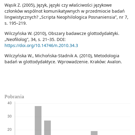
Wąsik Z. (2005), Język, języki czy właściwości językowe
członków wspólnot komunikatywnych w przedmiocie badań
lingwistycznych? „Scripta Neophilologica Posnaniensia”, nr 7,
s. 195–219.
Wilczyńska W. (2010), Obszary badawcze glottodydaktyki.
„Neofilolog”, 34, s. 21–35. DOI:
https://doi.org/10.14746/n.2010.34.3
Wilczyńska W., Michońska-Stadnik A. (2010), Metodologia
badań w glottodydaktyce. Wprowadzenie. Kraków: Avalon.
Pobrania