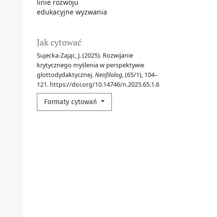
linie rozwoju
edukacyjne wyzwania
Jak cytować
Sujecka-Zając, J. (2025). Rozwijanie
krytycznego myślenia w perspektywie
glottodydaktycznej.
Neofilolog
, (65/1), 104–
121. https://doi.org/10.14746/n.2025.65.1.6
Formaty cytowań