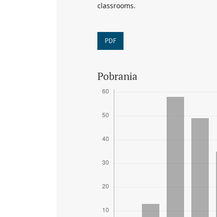
classrooms.
PDF
Pobrania