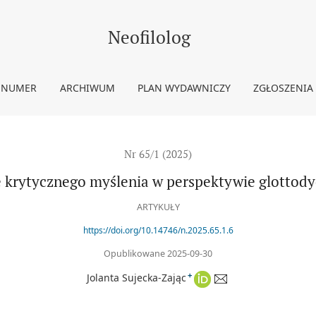
glottodydaktycznej
Neofilolog
 NUMER
ARCHIWUM
PLAN WYDAWNICZY
ZGŁOSZENIA
Nr 65/1 (2025)
 krytycznego myślenia w perspektywie glottod
ARTYKUŁY
https://doi.org/10.14746/n.2025.65.1.6
Opublikowane 2025-09-30
+
Jolanta Sujecka-Zając