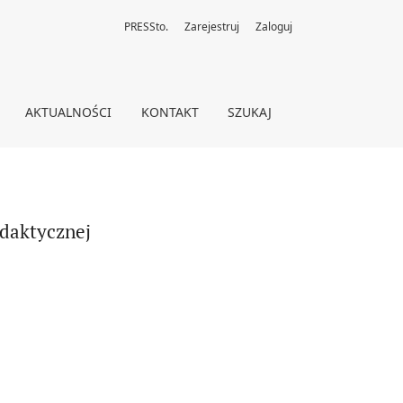
PRESSto.
Zarejestruj
Zaloguj
AKTUALNOŚCI
KONTAKT
SZUKAJ
ydaktycznej