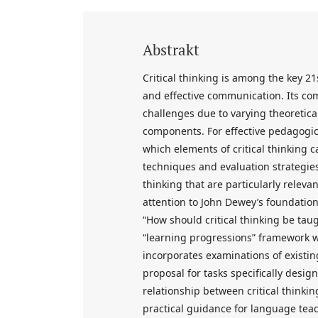
Abstrakt
Critical thinking is among the key 21
and effective communication. Its co
challenges due to varying theoretical
components. For effective pedagogica
which elements of critical thinking
techniques and evaluation strategies
thinking that are particularly releva
attention to John Dewey’s foundation
“How should critical thinking be ta
“learning progressions” framework w
incorporates examinations of existi
proposal for tasks specifically desig
relationship between critical thinki
practical guidance for language teac