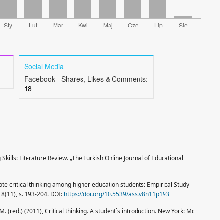
Social Media
Facebook - Shares, Likes & Comments:
18
g Skills: Literature Review. „The Turkish Online Journal of Educational
te critical thinking among higher education students: Empirical Study
 8(11), s. 193-204. DOI:
https://doi.org/10.5539/ass.v8n11p193
. (red.) (2011), Critical thinking. A student`s introduction. New York: Mc