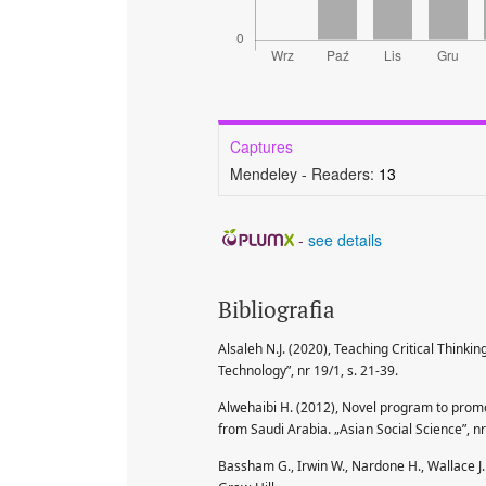
Captures
Mendeley - Readers:
13
-
see details
Bibliografia
Alsaleh N.J. (2020), Teaching Critical Thinkin
Technology”, nr 19/1, s. 21-39.
Alwehaibi H. (2012), Novel program to promo
from Saudi Arabia. „Asian Social Science”, nr
Bassham G., Irwin W., Nardone H., Wallace J.M