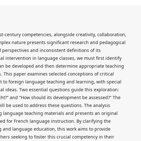
st-century competencies, alongside creativity, collaboration,
mplex nature presents significant research and pedagogical
 perspectives and inconsistent definitions of its
l intervention in language classes, we must first identify
 can be developed and then determine appropriate teaching
. This paper examines selected conceptions of critical
nt to foreign language teaching and learning, with special
al ideas. Two essential questions guide this exploration:
ught?” and “How should its development be assessed?” The
ill be used to address these questions. The analysis
ng language teaching materials and presents an original
ned for French language instruction. By clarifying the
ng and language education, this work aims to provide
hers seeking to foster this crucial competency in their