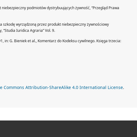
kt niebezpieczny podmiotów dystrybuujących żywność, “Przegląd Prawa
 za szkodę wyrządzoną przez produkt niebezpieczny żywnościowy
“Studia Iuridica Agraria” Vol. 9.
, in: G. Bieniek et al., Komentarz do Kodeksu cywilnego. Księga trzecia:
ve Commons Attribution-ShareAlike 4.0 International License
.