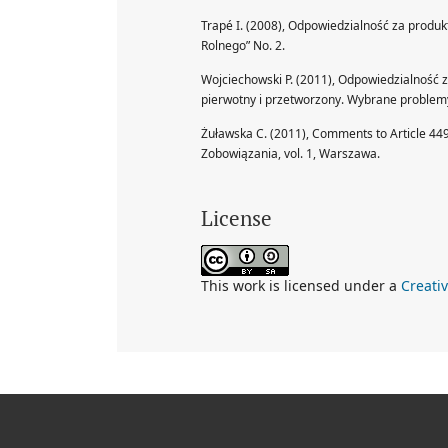
Trapé I. (2008), Odpowiedzialność za produ
Rolnego” No. 2.
Wojciechowski P. (2011), Odpowiedzialność
pierwotny i przetworzony. Wybrane problemy, 
Żuławska C. (2011), Comments to Article 4491
Zobowiązania, vol. 1, Warszawa.
License
This work is licensed under a
Creati