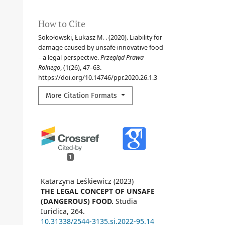
How to Cite
Sokołowski, Łukasz M. . (2020). Liability for
damage caused by unsafe innovative food
– a legal perspective.
Przegląd Prawa
Rolnego
, (1(26), 47–63.
https://doi.org/10.14746/ppr.2020.26.1.3
More Citation Formats
1
Katarzyna Leśkiewicz (2023)
THE LEGAL CONCEPT OF UNSAFE
(DANGEROUS) FOOD.
Studia
Iuridica,
264.
10.31338/2544-3135.si.2022-95.14