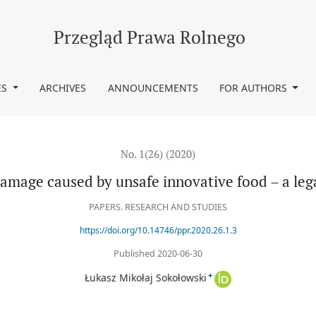
food – a legal perspective
Przegląd Prawa Rolnego
ES
ARCHIVES
ANNOUNCEMENTS
FOR AUTHORS
No. 1(26) (2020)
 damage caused by unsafe innovative food – a leg
PAPERS. RESEARCH AND STUDIES
https://doi.org/10.14746/ppr.2020.26.1.3
Published 2020-06-30
+
Łukasz Mikołaj Sokołowski