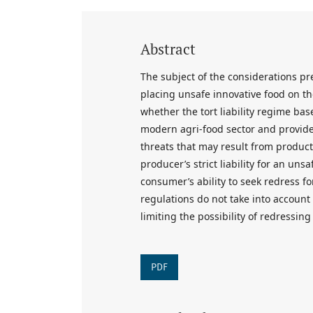
Abstract
The subject of the considerations pres
placing unsafe innovative food on t
whether the tort liability regime ba
modern agri-food sector and provides
threats that may result from product
producer’s strict liability for an uns
consumer’s ability to seek redress 
regulations do not take into account f
limiting the possibility of redressin
PDF