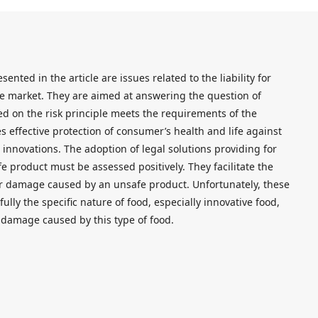
ented in the article are issues related to the liability for
he market. They are aimed at answering the question of
sed on the risk principle meets the requirements of the
 effective protection of consumer’s health and life against
 innovations. The adoption of legal solutions providing for
afe product must be assessed positively. They facilitate the
for damage caused by an unsafe product. Unfortunately, these
ully the specific nature of food, especially innovative food,
g damage caused by this type of food.