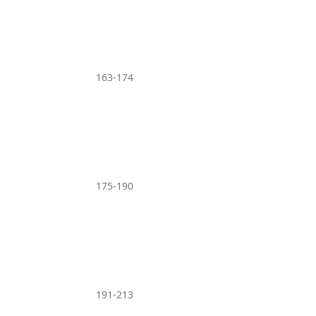
163-174
175-190
191-213