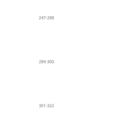
247-288
289-300
301-322