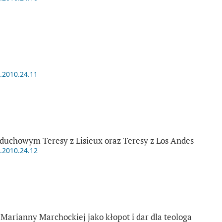
t.2010.24.11
duchowym Teresy z Lisieux oraz Teresy z Los Andes
t.2010.24.12
Marianny Marchockiej jako kłopot i dar dla teologa