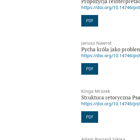
Propozycja reinterpretac
https://doi.org/10.14746/ps
PDF
Janusz Nawrot
Pycha króla jako problem
https://doi.org/10.14746/ps
PDF
Kinga Mrozek
Struktura retoryczna Psa
https://doi.org/10.14746/ps
PDF
Adam Ryszard Sikora