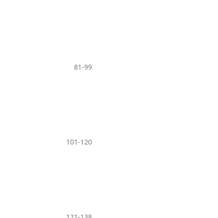
81-99
101-120
121-138