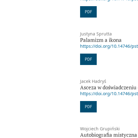
PDF
Justyna Sprutta
Palamizm a ikona
https://doi.org/10.14746/ps
PDF
Jacek Hadryś
Asceza w doświadczeniu 
https://doi.org/10.14746/ps
PDF
Wojciech Grupiński
Autobiografia mistyczna 