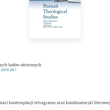
lnych ludów ościennych
t.2010.24.1
taci kontemplacji tetragramu oraz kombinatoryki literowe