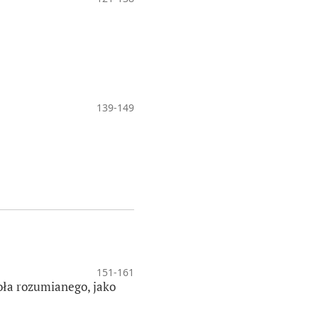
139-149
151-161
ioła rozumianego, jako