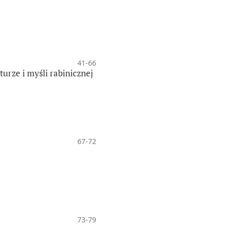
41-66
turze i myśli rabinicznej
67-72
73-79