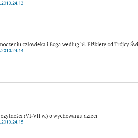
t.2010.24.13
oczeniu człowieka i Boga według bł. Elżbiety od Trójcy Świ
t.2010.24.14
ożytności (VI-VII w.) o wychowaniu dzieci
t.2010.24.15