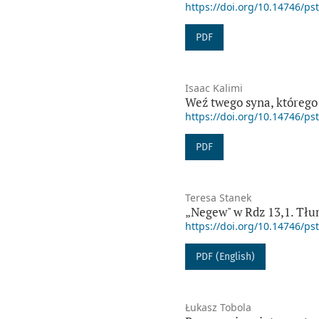
https://doi.org/10.14746/ps
PDF
Isaac Kalimi
Weź twego syna, którego m
https://doi.org/10.14746/ps
PDF
Teresa Stanek
„Negew" w Rdz 13,1. Tłum
https://doi.org/10.14746/ps
PDF (English)
Łukasz Tobola