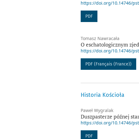
https://doi.org/10.14746/ps
PDF
Tomasz Nawracała
O eschatologicznym zjedn
https://doi.org/10.14746/ps
PDF (Français (France))
Historia Kościoła
Paweł Wygralak
Duszpasterze późnej star
https://doi.org/10.14746/ps
PDF