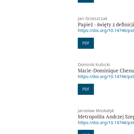
Jan Grzeszczak
Papież - święty z definic
https://doi.org/10.14746/ps
PDF
Dominik Kubicki
Marìe-Dominìque Chenu 
https://doi.org/10.14746/ps
PDF
Jarosław Moskałyk
Metropolita Andrzej Sze
https://doi.org/10.14746/ps