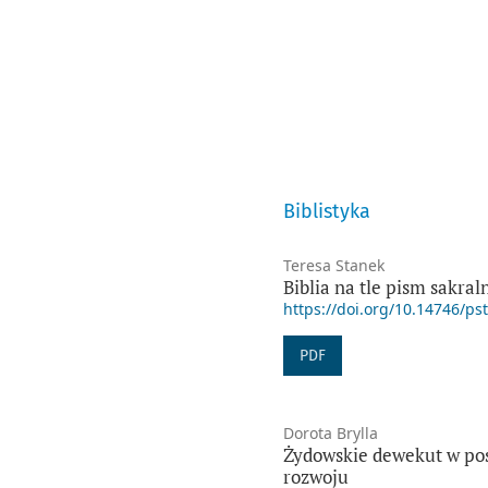
Biblistyka
Teresa Stanek
Biblia na tle pism sakra
https://doi.org/10.14746/ps
PDF
Dorota Brylla
Żydowskie dewekut w pos
rozwoju