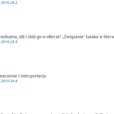
t.2010.24.2
iłujesz, idź i złóż go w ofierze! „Związanie" Izaaka w litera
t.2010.24.3
aczenie i interpretacja
t.2010.24.4