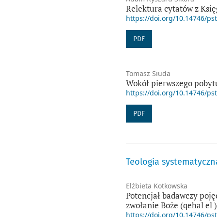
Relektura cytatów z Ksi
https://doi.org/10.14746/ps
PDF
Tomasz Siuda
Wokół pierwszego pobytu
https://doi.org/10.14746/ps
PDF
Teologia systematyczn
Elżbieta Kotkowska
Potencjał badawczy pojęc
zwołanie Boże (qehal el )
https://doi.org/10.14746/ps