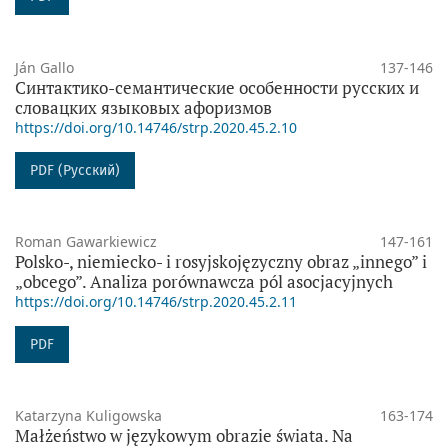
Ján Gallo
137-146
Синтактико-семантические особенности русских и
словацких языковых афоризмов
https://doi.org/10.14746/strp.2020.45.2.10
PDF (Русский)
Roman Gawarkiewicz
147-161
Polsko-, niemiecko- i rosyjskojęzyczny obraz „innego” i
„obcego”. Analiza porównawcza pól asocjacyjnych
https://doi.org/10.14746/strp.2020.45.2.11
PDF
Katarzyna Kuligowska
163-174
Małżeństwo w językowym obrazie świata. Na