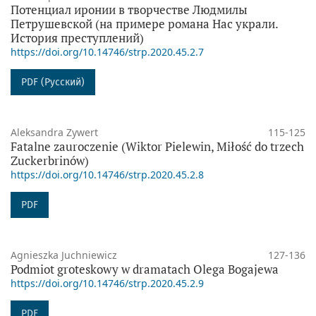
Потенциал иронии в творчестве Людмилы
Петрушевской (на примере романа Нас украли.
История преступлений)
https://doi.org/10.14746/strp.2020.45.2.7
PDF (Русский)
Aleksandra Zywert
115-125
Fatalne zauroczenie (Wiktor Pielewin, Miłość do trzech
Zuckerbrinów)
https://doi.org/10.14746/strp.2020.45.2.8
PDF
Agnieszka Juchniewicz
127-136
Podmiot groteskowy w dramatach Olega Bogajewa
https://doi.org/10.14746/strp.2020.45.2.9
PDF