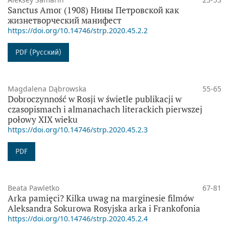
Sanctus Amor (1908) Нины Петровской как
жизнетворческий манифест
https://doi.org/10.14746/strp.2020.45.2.2
PDF (Русский)
Magdalena Dąbrowska
55-65
Dobroczynność w Rosji w świetle publikacji w
czasopismach i almanachach literackich pierwszej
połowy XIX wieku
https://doi.org/10.14746/strp.2020.45.2.3
PDF
Beata Pawletko
67-81
Arka pamięci? Kilka uwag na marginesie filmów
Aleksandra Sokurowa Rosyjska arka i Frankofonia
https://doi.org/10.14746/strp.2020.45.2.4