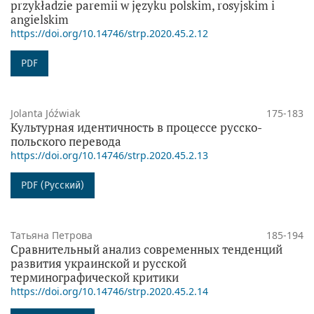
przykładzie paremii w języku polskim, rosyjskim i
angielskim
https://doi.org/10.14746/strp.2020.45.2.12
PDF
Jolanta Jóźwiak
175-183
Культурная идентичность в процессе русско-
польского перевода
https://doi.org/10.14746/strp.2020.45.2.13
PDF (Русский)
Татьяна Петрова
185-194
Сравнительный анализ современных тенденций
развития украинской и русской
терминографической критики
https://doi.org/10.14746/strp.2020.45.2.14