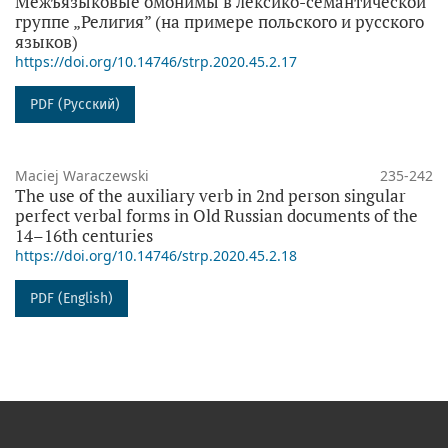
Межъязыковые омонимы в лексико-семантической
группе „Религия” (на примере польского и русского
языков)
https://doi.org/10.14746/strp.2020.45.2.17
PDF (Русский)
Maciej Waraczewski
235-242
The use of the auxiliary verb in 2nd person singular
perfect verbal forms in Old Russian documents of the
14–16th centuries
https://doi.org/10.14746/strp.2020.45.2.18
PDF (English)