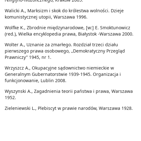
Walicki A., Marksizm i skok do królestwa wolności. Dzieje
komunistycznej utopii, Warszawa 1996.
Wolfke K., Zbrodnie międzynarodowe, [w:] E. Smoktunowicz
(red.), Wielka encyklopedia prawa, Białystok -Warszawa 2000.
Wolter A., Uznanie za zmarłego. Rozdział trzeci działu
pierwszego prawa osobowego, „Demokratyczny Przegląd
Prawniczy” 1945, nr 1.
Wrzyszcz A., Okupacyjne sądownictwo niemieckie w
Generalnym Gubernatorstwie 1939-1945. Organizacja i
funkcjonowanie, Lublin 2008.
Wyszynski A., Zagadnienia teorii państwa i prawa, Warszawa
1952.
Zieleniewski L., Plebiscyt w prawie narodów, Warszawa 1928.