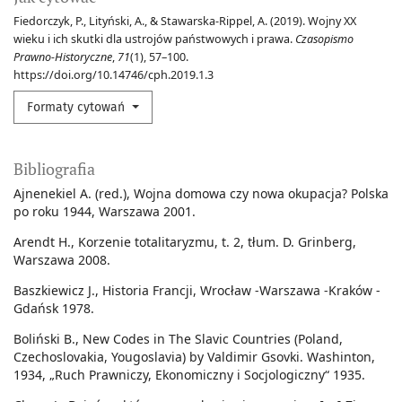
Fiedorczyk, P., Lityński, A., & Stawarska-Rippel, A. (2019). Wojny XX
wieku i ich skutki dla ustrojów państwowych i prawa.
Czasopismo
Prawno-Historyczne
,
71
(1), 57–100.
https://doi.org/10.14746/cph.2019.1.3
Formaty cytowań
Bibliografia
Ajnenekiel A. (red.), Wojna domowa czy nowa okupacja? Polska
po roku 1944, Warszawa 2001.
Arendt H., Korzenie totalitaryzmu, t. 2, tłum. D. Grinberg,
Warszawa 2008.
Baszkiewicz J., Historia Francji, Wrocław -Warszawa -Kraków -
Gdańsk 1978.
Boliński B., New Codes in The Slavic Countries (Poland,
Czechoslovakia, Yougoslavia) by Valdimir Gsovki. Washinton,
1934, „Ruch Prawniczy, Ekonomiczny i Socjologiczny“ 1935.