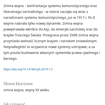
Zimna wojna – konfrontacja systemu komunistycznego oraz
liberalnego zachodniego - w istocie zaczęła się wraz z
narodzinami systemu komunistycznego, już w 1917 r. Po II
wojnie nabrała tylko nowej dynamiki. Zimna wojna
powędrowała wkrótce do Azji, do Ameryki Łacińskiej oraz do
krajów Trzeciego Świata. Przegrana przez ZSRR zimna wojna
przyniosła wolność licznym krajom i narodom zniewolonym.
Niepodległość to oczywiście nowe systemy ustrojowe, a za
tym poszło budowanie własnych systemów prawa cywilnego i
karnego.
https://doi.org/10.14746/cph.2019.1.3
Słowa kluczowe
zimna wojna
wojny XX wieku
Jak cytować