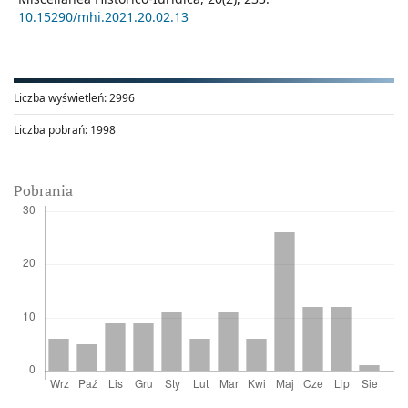
10.15290/mhi.2021.20.02.13
Liczba wyświetleń:
2996
Liczba pobrań:
1998
Pobrania