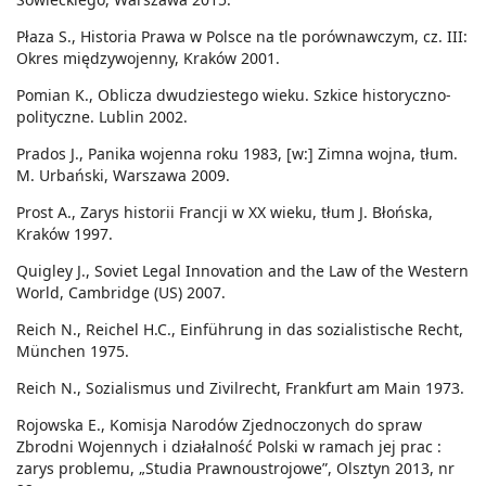
Płaza S., Historia Prawa w Polsce na tle porównawczym, cz. III:
Okres międzywojenny, Kraków 2001.
Pomian K., Oblicza dwudziestego wieku. Szkice historyczno-
polityczne. Lublin 2002.
Prados J., Panika wojenna roku 1983, [w:] Zimna wojna, tłum.
M. Urbański, Warszawa 2009.
Prost A., Zarys historii Francji w XX wieku, tłum J. Błońska,
Kraków 1997.
Quigley J., Soviet Legal Innovation and the Law of the Western
World, Cambridge (US) 2007.
Reich N., Reichel H.C., Einführung in das sozialistische Recht,
München 1975.
Reich N., Sozialismus und Zivilrecht, Frankfurt am Main 1973.
Rojowska E., Komisja Narodów Zjednoczonych do spraw
Zbrodni Wojennych i działalność Polski w ramach jej prac :
zarys problemu, „Studia Prawnoustrojowe”, Olsztyn 2013, nr