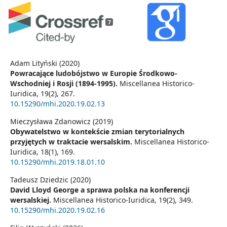
7
Adam Lityński (2020)
Powracające ludobójstwo w Europie Środkowo-
Wschodniej i Rosji (1894-1995).
Miscellanea Historico-
Iuridica,
19
(2),
267.
10.15290/mhi.2020.19.02.13
Mieczysława Zdanowicz (2019)
Obywatelstwo w kontekście zmian terytorialnych
przyjętych w traktacie wersalskim.
Miscellanea Historico-
Iuridica,
18
(1),
169.
10.15290/mhi.2019.18.01.10
Tadeusz Dziedzic (2020)
David Lloyd George a sprawa polska na konferencji
wersalskiej.
Miscellanea Historico-Iuridica,
19
(2),
349.
10.15290/mhi.2020.19.02.16