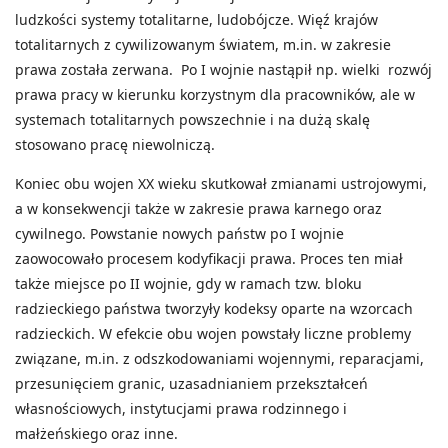
ludzkości systemy totalitarne, ludobójcze. Więź krajów
totalitarnych z cywilizowanym światem, m.in. w zakresie
prawa została zerwana. Po I wojnie nastąpił np. wielki rozwój
prawa pracy w kierunku korzystnym dla pracowników, ale w
systemach totalitarnych powszechnie i na dużą skalę
stosowano pracę niewolniczą.
Koniec obu wojen XX wieku skutkował zmianami ustrojowymi,
a w konsekwencji także w zakresie prawa karnego oraz
cywilnego. Powstanie nowych państw po I wojnie
zaowocowało procesem kodyfikacji prawa. Proces ten miał
także miejsce po II wojnie, gdy w ramach tzw. bloku
radzieckiego państwa tworzyły kodeksy oparte na wzorcach
radzieckich. W efekcie obu wojen powstały liczne problemy
związane, m.in. z odszkodowaniami wojennymi, reparacjami,
przesunięciem granic, uzasadnianiem przekształceń
własnościowych, instytucjami prawa rodzinnego i
małżeńskiego oraz inne.