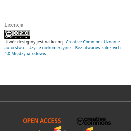
Licencja
Utwór dostępny jest na licencji
Creative Commons Uznanie
autorstwa – Użycie niekomercyjne – Bez utworów zależnych
4.0 Międzynarodowe
.