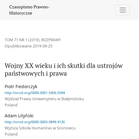
Wojny XX wieku i ich skutki dla ustrojów państwowych i prawa
Czasopismo Prawno-
Historyczne
TOM 71 NR 1 (2019)
,
ROZPRAWY
Opublikowane 2019-09-25
Wojny XX wieku i ich skutki dla ustrojów
państwowych i prawa
Piotr Fiedorczyk
http://orcid.org/0000-0001-5456-0394
Wydział Prawa Uniwersytetu w Białymstoku
Poland
Adam Lityński
http://orcid.org/0000-0003-0899-9130
Wyższa Szkoła Humanitas w Sosnowcu
Poland