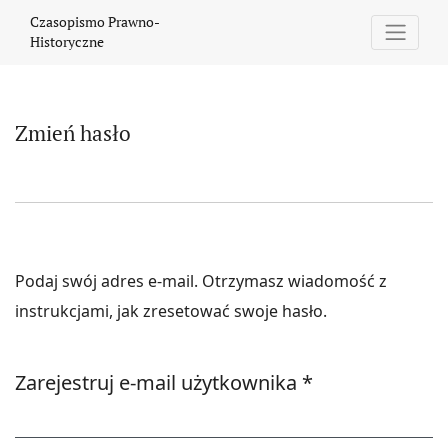
Zmień hasło
Czasopismo Prawno-
Historyczne
Zmień hasło
Podaj swój adres e-mail. Otrzymasz wiadomość z
instrukcjami, jak zresetować swoje hasło.
Wymagane
Zarejestruj e-mail użytkownika
*