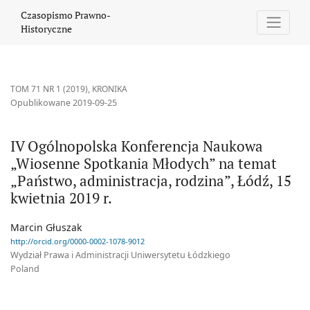
IV Ogólnopolska Konferencja Naukowa „Wiosenne Spotkania Młodyc
Czasopismo Prawno-
Historyczne
TOM 71 NR 1 (2019)
,
KRONIKA
Opublikowane 2019-09-25
IV Ogólnopolska Konferencja Naukowa
„Wiosenne Spotkania Młodych” na temat
„Państwo, administracja, rodzina”, Łódź, 15
kwietnia 2019 r.
Marcin Głuszak
http://orcid.org/0000-0002-1078-9012
Wydział Prawa i Administracji Uniwersytetu Łódzkiego
Poland