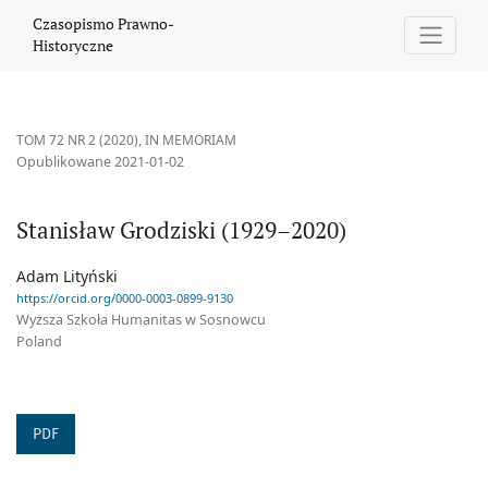
Stanisław Grodziski (1929–2020)
Czasopismo Prawno-
Historyczne
TOM 72 NR 2 (2020)
,
IN MEMORIAM
Opublikowane 2021-01-02
Stanisław Grodziski (1929–2020)
Adam Lityński
https://orcid.org/0000-0003-0899-9130
Wyższa Szkoła Humanitas w Sosnowcu
Poland
PDF