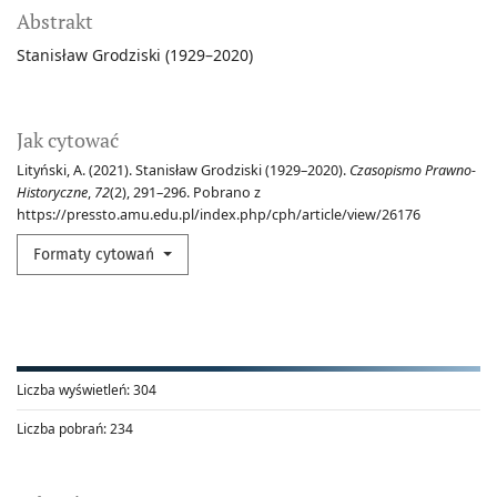
Abstrakt
Stanisław Grodziski (1929–2020)
Jak cytować
Lityński, A. (2021). Stanisław Grodziski (1929–2020).
Czasopismo Prawno-
Historyczne
,
72
(2), 291–296. Pobrano z
https://pressto.amu.edu.pl/index.php/cph/article/view/26176
Formaty cytowań
Liczba wyświetleń:
304
Liczba pobrań:
234