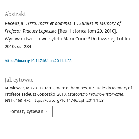
Abstrakt
Recenzja:
Terra, mare et homines
, II.
Studies in Memory of
Profesor Tadeusz Łoposzko
[Res Historica tom 29, 2010],
Wydawnictwo Uniwersytetu Marii Curie-Skłodowskiej, Lublin
2010, ss. 234.
https://doi.org/10.14746/cph.2011.1.23
Jak cytować
Kuryłowicz, M. (2011). Terra, mare et homines, II. Studies in Memory of
Profesor Tadeusz Łoposzko, 2010.
Czasopismo Prawno-Historyczne
,
63
(1), 468–470. https://doi.org/10.14746/cph.2011.1.23
Formaty cytowań