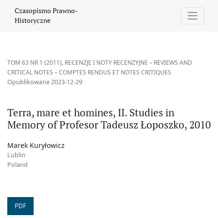
Terra, mare et homines, II. Studies in Memory of Profesor Tadeu
Czasopismo Prawno-
Historyczne
TOM 63 NR 1 (2011)
,
RECENZJE I NOTY RECENZYJNE – REVIEWS AND
CRITICAL NOTES – COMPTES RENDUS ET NOTES CRITIQUES
Opublikowane 2023-12-29
Terra, mare et homines, II. Studies in
Memory of Profesor Tadeusz Łoposzko, 2010
Marek Kuryłowicz
Lublin
Poland
PDF