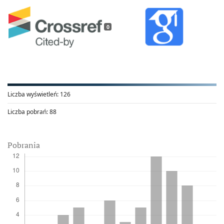
0
Liczba wyświetleń:
126
Liczba pobrań:
88
Pobrania