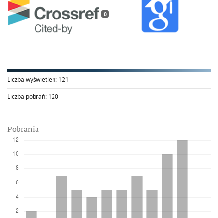
0
Liczba wyświetleń:
121
Liczba pobrań:
120
Pobrania