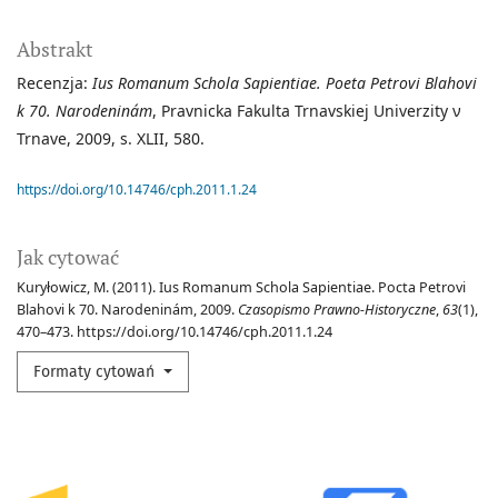
Abstrakt
Recenzja:
Ius Romanum Schola Sapientiae. Poeta Petrovi Blahovi
k 70. Narodeninám
, Pravnicka Fakulta Trnavskiej Univerzity ν
Trnave, 2009, s. XLII, 580.
https://doi.org/10.14746/cph.2011.1.24
Jak cytować
Kuryłowicz, M. (2011). Ius Romanum Schola Sapientiae. Pocta Petrovi
Blahovi k 70. Narodeninám, 2009.
Czasopismo Prawno-Historyczne
,
63
(1),
470–473. https://doi.org/10.14746/cph.2011.1.24
Formaty cytowań