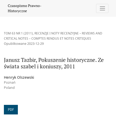
Janusz Tazbir, Pokuszenie historyczne. Ze świata szabel i koniusz
Czasopismo Prawno-
Historyczne
TOM 63 NR 1 (2011)
,
RECENZJE I NOTY RECENZYJNE – REVIEWS AND
CRITICAL NOTES – COMPTES RENDUS ET NOTES CRITIQUES
Opublikowane 2023-12-29
Janusz Tazbir, Pokuszenie historyczne. Ze
świata szabel i koniuszy, 2011
Henryk Olszewski
Poznań
Poland
PDF