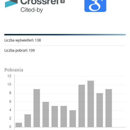
0
Liczba wyświetleń:
138
Liczba pobrań:
109
Pobrania