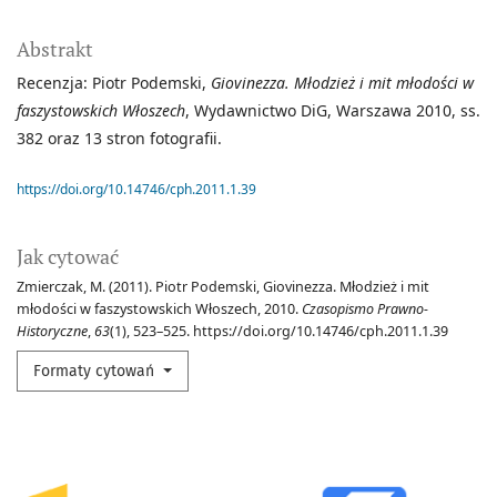
Abstrakt
Recenzja: Piotr Podemski,
Giovinezza. Młodzież i mit młodości w
faszystowskich Włoszech
, Wydawnictwo DiG, Warszawa 2010, ss.
382 oraz 13 stron fotografii.
https://doi.org/10.14746/cph.2011.1.39
Jak cytować
Zmierczak, M. (2011). Piotr Podemski, Giovinezza. Młodzież i mit
młodości w faszystowskich Włoszech, 2010.
Czasopismo Prawno-
Historyczne
,
63
(1), 523–525. https://doi.org/10.14746/cph.2011.1.39
Formaty cytowań