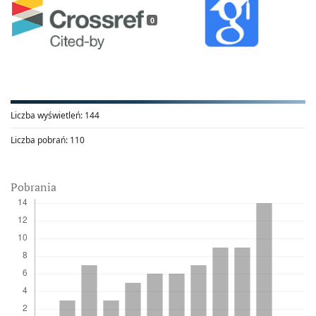
0
Liczba wyświetleń:
144
Liczba pobrań:
110
Pobrania