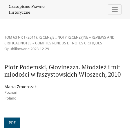
Piotr Podemski, Giovinezza. Młodzież i mit młodości w faszystow
Czasopismo Prawno-
Historyczne
TOM 63 NR 1 (2011)
,
RECENZJE I NOTY RECENZYJNE – REVIEWS AND
CRITICAL NOTES – COMPTES RENDUS ET NOTES CRITIQUES
Opublikowane 2023-12-29
Piotr Podemski, Giovinezza. Młodzież i mit
młodości w faszystowskich Włoszech, 2010
Maria Zmierczak
Poznań
Poland
PDF