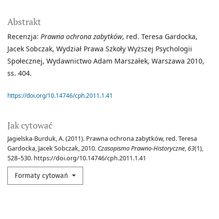
Abstrakt
Recenzja:
Prawna ochrona zabytków
, red. Teresa Gardocka,
Jacek Sobczak, Wydział Prawa Szkoły Wyższej Psychologii
Społecznej, Wydawnictwo Adam Marszałek, Warszawa 2010,
ss. 404.
https://doi.org/10.14746/cph.2011.1.41
Jak cytować
Jagielska-Burduk, A. (2011). Prawna ochrona zabytków, red. Teresa
Gardocka, Jacek Sobczak, 2010.
Czasopismo Prawno-Historyczne
,
63
(1),
528–530. https://doi.org/10.14746/cph.2011.1.41
Formaty cytowań