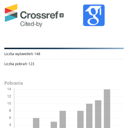
0
Liczba wyświetleń:
148
Liczba pobrań:
123
Pobrania