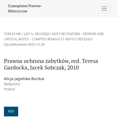
Prawna ochrona zabytków, red. Teresa Gardocka, Jacek Sobczak,
Czasopismo Prawno-
Historyczne
TOM 63 NR 1 (2011)
,
RECENZJE I NOTY RECENZYJNE – REVIEWS AND
CRITICAL NOTES – COMPTES RENDUS ET NOTES CRITIQUES
Opublikowane 2023-12-29
Prawna ochrona zabytków, red. Teresa
Gardocka, Jacek Sobczak, 2010
Alicja Jagielska-Burduk
Bydgoszcz
Poland
PDF