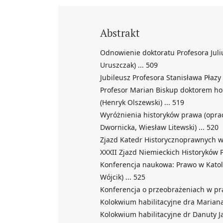
Abstrakt
Odnowienie doktoratu Profesora Juli
Uruszczak) ... 509
Jubileusz Profesora Stanisława Płazy 
Profesor Marian Biskup doktorem ho
(Henryk Olszewski) ... 519
Wyróżnienia historyków prawa (oprac
Dwornicka, Wiesław Litewski) ... 520
Zjazd Katedr Historycznoprawnych w 
XXXII Zjazd Niemieckich Historyków P
Konferencja naukowa: Prawo w Katol
Wójcik) ... 525
Konferencja o przeobrażeniach w praw
Kolokwium habilitacyjne dra Mariana 
Kolokwium habilitacyjne dr Danuty Jan