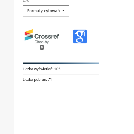
2.47
Formaty cytowań
0
Liczba wyświetleń:
105
Liczba pobrań:
71