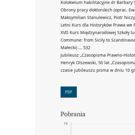
Kolokwium habilitacyjne dr Barbary S
Obrony pracy doktorskich (oprac. Ew
Maksymilian Stanulewicz, Piotr Niczy
Letni Kurs dla Historyków Prawa we F
XVII Kurs Międzynarodowej Szkoły l
Commune: from Sicily to Scandinavia
Małecki) ... 532
Jubileusz „Czasopisma Prawno-Histor
Henryk Olszewski, 50 lat „Czasopism
czasie jubileuszu pisma w dniu 10 gru
PDF
Pobrania