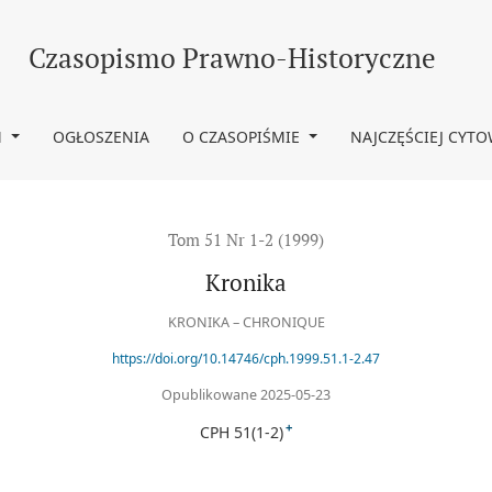
Czasopismo Prawno-Historyczne
M
OGŁOSZENIA
O CZASOPIŚMIE
NAJCZĘŚCIEJ CYT
Tom 51 Nr 1-2 (1999)
Kronika
KRONIKA – CHRONIQUE
https://doi.org/10.14746/cph.1999.51.1-2.47
Opublikowane 2025-05-23
+
CPH 51(1-2)