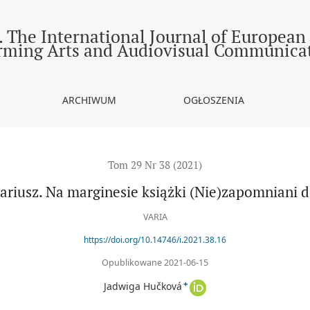
)zapomniani dokumentaliści
 The International Journal of European
rming Arts and Audiovisual Communica
ARCHIWUM
OGŁOSZENIA
Tom 29 Nr 38 (2021)
nariusz. Na marginesie książki (Nie)zapomniani 
VARIA
https://doi.org/10.14746/i.2021.38.16
Opublikowane 2021-06-15
+
Jadwiga Hučková