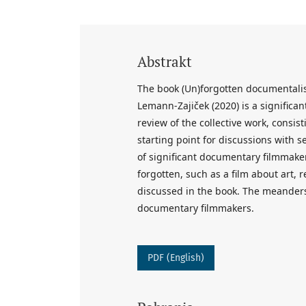
Abstrakt
The book (Un)forgotten documentalis
Lemann-Zajiček (2020) is a significa
review of the collective work, consi
starting point for discussions with 
of significant documentary filmmakers
forgotten, such as a film about art,
discussed in the book. The meanders 
documentary filmmakers.
PDF (English)