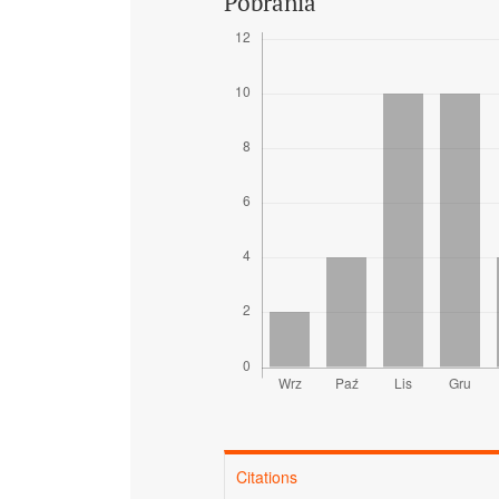
Pobrania
Citations