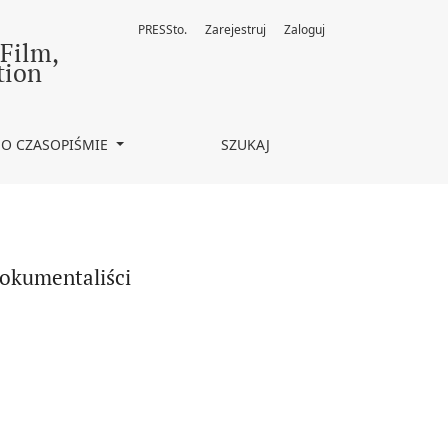
PRESSto.
Zarejestruj
Zaloguj
 Film,
tion
O CZASOPIŚMIE
SZUKAJ
dokumentaliści