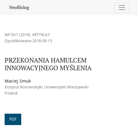
PRZEKONANIA HAMULCEM INNOWACYJNEGO MYŚLENIA
Neofilolog
NR 50/1 (2018)
,
ARTYKUŁY
Opublikowane 2018-09-13
PRZEKONANIA HAMULCEM
INNOWACYJNEGO MYŚLENIA
Maciej Smuk
Instytut Romanistyki, Uniwersytet Warszawski
Poland
PDF