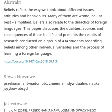
Abstrakt
Beliefs reflect the way we think about different issues,
attitudes and behaviours. Many of them are wrong, or – at
best – simplified. Beliefs also relate to the didactics of foreign
languages. This paper discusses the qualities, sources and
consequences of these beliefs and presents the results of
research conducted on a group of 434 students regarding
beliefs among other individual variables and the process of
learning a foreign language.
https://doi.org/10.14746/n.2018.50.1.3
Słowa kluczowe
przekonania
świadomość
zmienne indywidualne
nauka
języków obcych
Jak cytować
Smuk, M. (2018). PRZEKONANIA HAMULCEM INNOWACYJNEGO