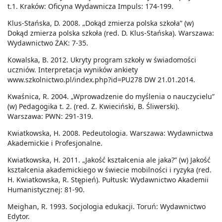
t.1. Kraków: Oficyna Wydawnicza Impuls: 174-199.
Klus-Stańska, D. 2008. „Dokąd zmierza polska szkoła” (w)
Dokąd zmierza polska szkoła (red. D. Klus-Stańska). Warszawa:
Wydawnictwo ŻAK: 7-35.
Kowalska, B. 2012. Ukryty program szkoły w świadomości
uczniów. Interpretacja wyników ankiety
www.szkolnictwo.pl/index.php?id=PU278 DW 21.01.2014.
Kwaśnica, R. 2004. „Wprowadzenie do myślenia o nauczycielu”
(w) Pedagogika t. 2. (red. Z. Kwieciński, B. Śliwerski).
Warszawa: PWN: 291-319.
Kwiatkowska, H. 2008. Pedeutologia. Warszawa: Wydawnictwa
Akademickie i Profesjonalne.
Kwiatkowska, H. 2011. „Jakość kształcenia ale jaka?” (w) Jakość
kształcenia akademickiego w świecie mobilności i ryzyka (red.
H. Kwiatkowska, R. Stępień). Pułtusk: Wydawnictwo Akademii
Humanistycznej: 81-90.
Meighan, R. 1993. Socjologia edukacji. Toruń: Wydawnictwo
Edytor.