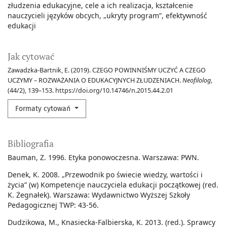
złudzenia edukacyjne
cele a ich realizacja
kształcenie
nauczycieli języków obcych
„ukryty program”
efektywność
edukacji
Jak cytować
Zawadzka-Bartnik, E. (2019). CZEGO POWINNIŚMY UCZYĆ A CZEGO
UCZYMY – ROZWAŻANIA O EDUKACYJNYCH ZŁUDZENIACH.
Neofilolog
,
(44/2), 139–153. https://doi.org/10.14746/n.2015.44.2.01
Formaty cytowań
Bibliografia
Bauman, Z. 1996. Etyka ponowoczesna. Warszawa: PWN.
Denek, K. 2008. „Przewodnik po świecie wiedzy, wartości i
życia” (w) Kompetencje nauczyciela edukacji początkowej (red.
K. Żegnałek). Warszawa: Wydawnictwo Wyższej Szkoły
Pedagogicznej TWP: 43-56.
Dudzikowa, M., Knasiecka-Falbierska, K. 2013. (red.). Sprawcy