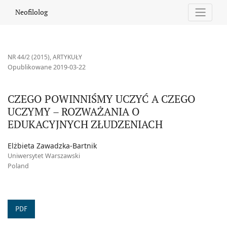
CZEGO POWINNIŚMY UCZYĆ A CZEGO UCZYMY – ROZWAŻANIA 
Neofilolog
NR 44/2 (2015)
,
ARTYKUŁY
Opublikowane 2019-03-22
CZEGO POWINNIŚMY UCZYĆ A CZEGO
UCZYMY – ROZWAŻANIA O
EDUKACYJNYCH ZŁUDZENIACH
Elżbieta Zawadzka-Bartnik
Uniwersytet Warszawski
Poland
PDF