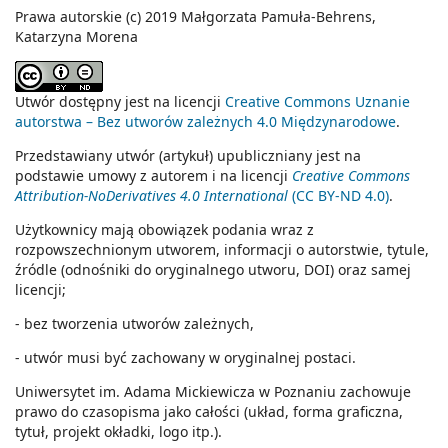
Prawa autorskie (c) 2019 Małgorzata Pamuła-Behrens,
Katarzyna Morena
Utwór dostępny jest na licencji
Creative Commons Uznanie
autorstwa – Bez utworów zależnych 4.0 Międzynarodowe
.
Przedstawiany utwór (artykuł) upubliczniany jest na
podstawie umowy z autorem i na licencji
Creative Commons
Attribution-NoDerivatives 4.0 International
(CC BY-ND 4.0)
.
Użytkownicy mają obowiązek podania wraz z
rozpowszechnionym utworem, informacji o autorstwie, tytule,
źródle (odnośniki do oryginalnego utworu, DOI) oraz samej
licencji;
- bez tworzenia utworów zależnych,
- utwór musi być zachowany w oryginalnej postaci.
Uniwersytet im. Adama Mickiewicza w Poznaniu zachowuje
prawo do czasopisma jako całości (układ, forma graficzna,
tytuł, projekt okładki, logo itp.).