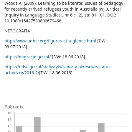
Woods A. (2009), Learning to be literate: Issues of pedagogy
for recently arrived refugees youth in Australia (w) „Critical
Inquiry in Language Studies”, nr 6 (1-2), str. 81-101. DOI:
10.1080/15427580802679468.
NETOGRAFIA
http://www.unhcr.org/figures-at-a-glance.html
[DW:
03.07.2018]
https://migracje.gov.pl/
[DW: 18.06.2018]
https://udsc.gov.pl/statystyki/raporty-okresowe/status-
uchodzcy/2016-2/
[DW: 18.06.2018]
Pobrania