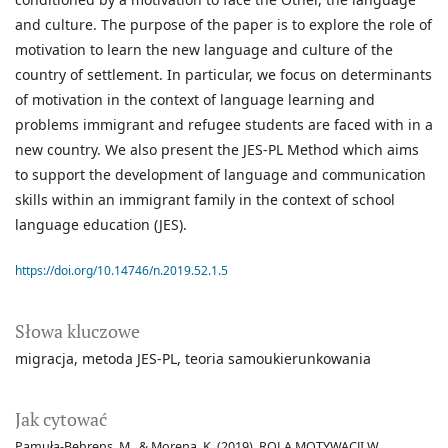
and culture. The purpose of the paper is to explore the role of
motivation to learn the new language and culture of the
country of settlement. In particular, we focus on determinants
of motivation in the context of language learning and
problems immigrant and refugee students are faced with in a
new country. We also present the JES-PL Method which aims
to support the development of language and communication
skills within an immigrant family in the context of school
language education (JES).
https://doi.org/10.14746/n.2019.52.1.5
Słowa kluczowe
migracja
metoda JES-PL
teoria samoukierunkowania
Jak cytować
Pamuła-Behrens, M., & Morena, K. (2019). ROLA MOTYWACJI W