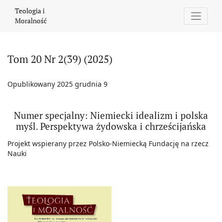
Tom 20 Nr 2(39) (2025): Numer specjalny: Niemiecki idealizm i p
Teologia i
Moralność
Tom 20 Nr 2(39) (2025)
Opublikowany 2025 grudnia 9
Numer specjalny: Niemiecki idealizm i polska
myśl. Perspektywa żydowska i chrześcijańska
Projekt wspierany przez Polsko-Niemiecką Fundację na rzecz
Nauki