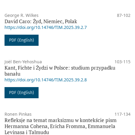
George R. Wilkes
87-102
David Caro: Żyd, Niemiec, Polak
https://doi.org/10.14746/TIM.2025.39.2.7
PDF (English)
Joël Ben-Yehoshua
103-115
Kant, Fichte i Żydzi w Polsce: studium przypadku
banału
https://doi.org/10.14746/TIM.2025.39.2.8
PDF (English)
Ronen Pinkas
117-134
Refleksje na temat marksizmu w kontekście pism
Hermanna Cohena, Ericha Fromma, Emmanuela
Levinasa i Talmudu