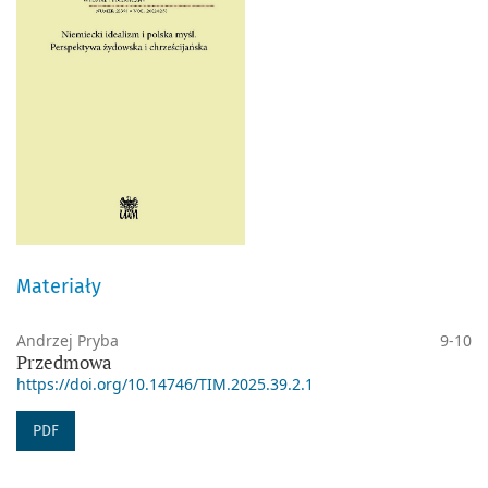
Materiały
Andrzej Pryba
9-10
Przedmowa
https://doi.org/10.14746/TIM.2025.39.2.1
PDF