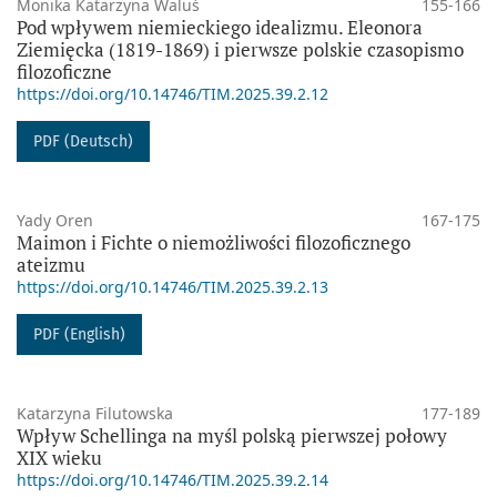
Monika Katarzyna Waluś
155-166
Pod wpływem niemieckiego idealizmu. Eleonora
Ziemięcka (1819-1869) i pierwsze polskie czasopismo
filozoficzne
https://doi.org/10.14746/TIM.2025.39.2.12
PDF (Deutsch)
Yady Oren
167-175
Maimon i Fichte o niemożliwości filozoficznego
ateizmu
https://doi.org/10.14746/TIM.2025.39.2.13
PDF (English)
Katarzyna Filutowska
177-189
Wpływ Schellinga na myśl polską pierwszej połowy
XIX wieku
https://doi.org/10.14746/TIM.2025.39.2.14