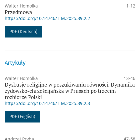
Walter Homolka
11-12
Przedmowa
https://doi.org/10.14746/TIM.2025.39.2.2
PDF (Deutsch)
Artykuły
Walter Homolka
13-46
Dyskusje religijne w poszukiwaniu równości. Dynamika
żydowsko-chrześcijańska w Prusach po trzecim
rozbiorze Polski
https://doi.org/10.14746/TIM.2025.39.2.3
PDF (English)
Andrzej Pryba
47-58