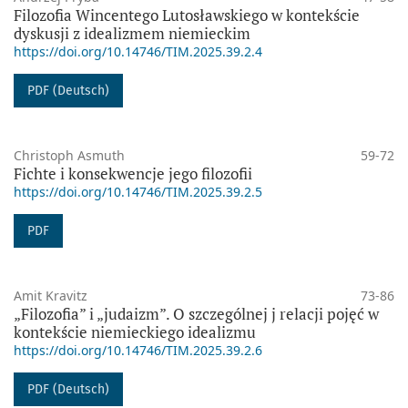
Filozofia Wincentego Lutosławskiego w kontekście
dyskusji z idealizmem niemieckim
https://doi.org/10.14746/TIM.2025.39.2.4
PDF (Deutsch)
Christoph Asmuth
59-72
Fichte i konsekwencje jego filozofii
https://doi.org/10.14746/TIM.2025.39.2.5
PDF
Amit Kravitz
73-86
„Filozofia” i „judaizm”. O szczególnej j relacji pojęć w
kontekście niemieckiego idealizmu
https://doi.org/10.14746/TIM.2025.39.2.6
PDF (Deutsch)