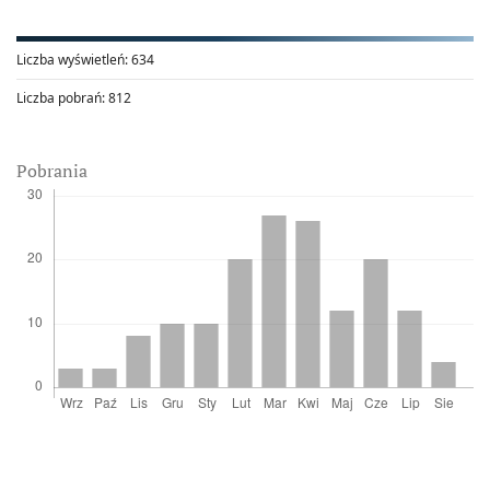
Liczba wyświetleń:
634
Liczba pobrań:
812
Pobrania