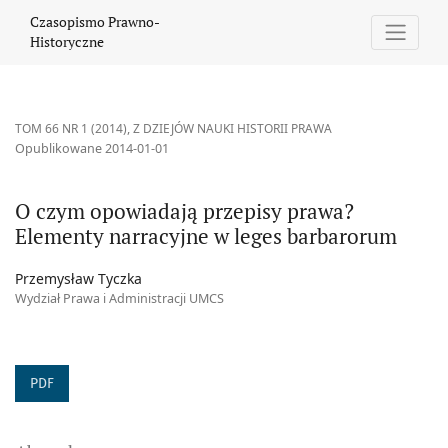
O czym opowiadają przepisy prawa? Elementy narracyjne w leg
Czasopismo Prawno-
Historyczne
TOM 66 NR 1 (2014)
,
Z DZIEJÓW NAUKI HISTORII PRAWA
Opublikowane 2014-01-01
O czym opowiadają przepisy prawa?
Elementy narracyjne w leges barbarorum
Przemysław Tyczka
Wydział Prawa i Administracji UMCS
PDF