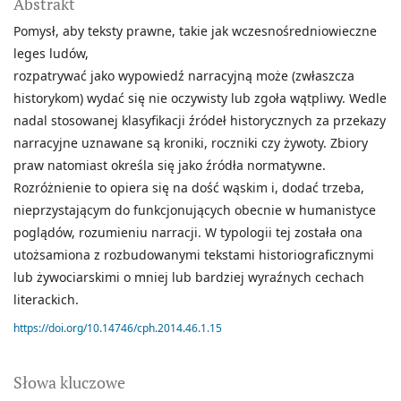
Abstrakt
Pomysł, aby teksty prawne, takie jak wczesnośredniowieczne
leges ludów,
rozpatrywać jako wypowiedź narracyjną może (zwłaszcza
historykom) wydać się nie oczywisty lub zgoła wątpliwy. Wedle
nadal stosowanej klasyfikacji źródeł historycznych za przekazy
narracyjne uznawane są kroniki, roczniki czy żywoty. Zbiory
praw natomiast określa się jako źródła normatywne.
Rozróżnienie to opiera się na dość wąskim i, dodać trzeba,
nieprzystającym do funkcjonujących obecnie w humanistyce
poglądów, rozumieniu narracji. W typologii tej została ona
utożsamiona z rozbudowanymi tekstami historiograficznymi
lub żywociarskimi o mniej lub bardziej wyraźnych cechach
literackich.
https://doi.org/10.14746/cph.2014.46.1.15
Słowa kluczowe