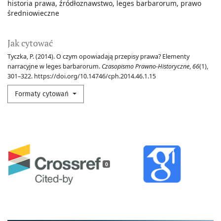
historia prawa
źródłoznawstwo
leges barbarorum
prawo
średniowieczne
Jak cytować
Tyczka, P. (2014). O czym opowiadają przepisy prawa? Elementy
narracyjne w leges barbarorum.
Czasopismo Prawno-Historyczne
,
66
(1),
301–322. https://doi.org/10.14746/cph.2014.46.1.15
Formaty cytowań
0