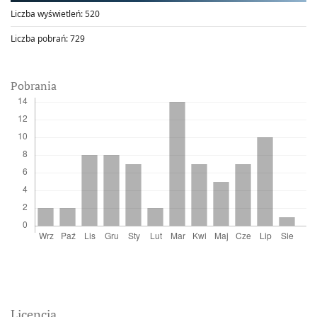
Liczba wyświetleń:
520
Liczba pobrań:
729
Pobrania
Licencja