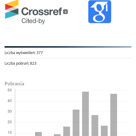
0
Liczba wyświetleń:
377
Liczba pobrań:
823
Pobrania