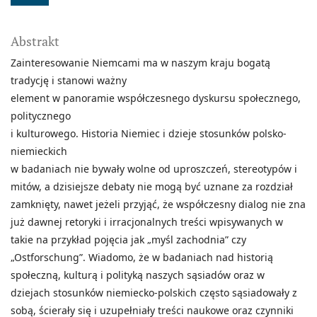
Abstrakt
Zainteresowanie Niemcami ma w naszym kraju bogatą
tradycję i stanowi ważny
element w panoramie współczesnego dyskursu społecznego,
politycznego
i kulturowego. Historia Niemiec i dzieje stosunków polsko-
niemieckich
w badaniach nie bywały wolne od uproszczeń, stereotypów i
mitów, a dzisiejsze debaty nie mogą być uznane za rozdział
zamknięty, nawet jeżeli przyjąć, że współczesny dialog nie zna
już dawnej retoryki i irracjonalnych treści wpisywanych w
takie na przykład pojęcia jak „myśl zachodnia” czy
„Ostforschung”. Wiadomo, że w badaniach nad historią
społeczną, kulturą i polityką naszych sąsiadów oraz w
dziejach stosunków niemiecko-polskich często sąsiadowały z
sobą, ścierały się i uzupełniały treści naukowe oraz czynniki