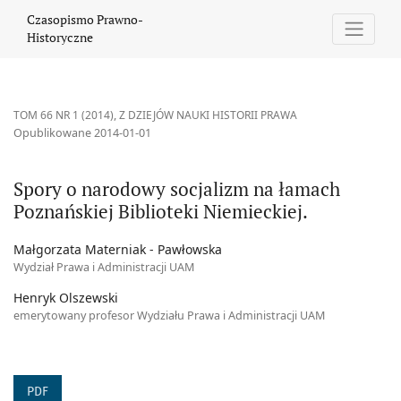
Spory o narodowy socjalizm na łamach Poznańskiej Biblioteki Nie
Czasopismo Prawno-
Historyczne
TOM 66 NR 1 (2014)
,
Z DZIEJÓW NAUKI HISTORII PRAWA
Opublikowane 2014-01-01
Spory o narodowy socjalizm na łamach
Poznańskiej Biblioteki Niemieckiej.
Małgorzata Materniak - Pawłowska
Wydział Prawa i Administracji UAM
Henryk Olszewski
emerytowany profesor Wydziału Prawa i Administracji UAM
PDF