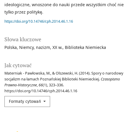
ideologiczne, wnoszone do nauki przede wszystkim choć nie
tylko przez politykę.
https://doi.org/10.14746/cph.2014.46.1.16
Słowa kluczowe
Polska
Niemcy
nazizm
XX w.
Biblioteka Niemiecka
Jak cytować
Materniak - Pawłowska, M., & Olszewski, H. (2014). Spory o narodowy
socjalizm na łamach Poznańskiej Biblioteki Niemieckiej.
Czasopismo
Prawno-Historyczne
,
66
(1), 323–336.
https://doi.org/10.14746/cph.2014.46.1.16
Formaty cytowań