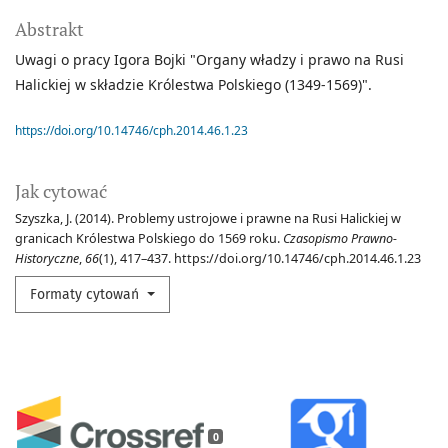
Abstrakt
Uwagi o pracy Igora Bojki "Organy władzy i prawo na Rusi
Halickiej w składzie Królestwa Polskiego (1349-1569)".
https://doi.org/10.14746/cph.2014.46.1.23
Jak cytować
Szyszka, J. (2014). Problemy ustrojowe i prawne na Rusi Halickiej w
granicach Królestwa Polskiego do 1569 roku.
Czasopismo Prawno-
Historyczne
,
66
(1), 417–437. https://doi.org/10.14746/cph.2014.46.1.23
Formaty cytowań
0