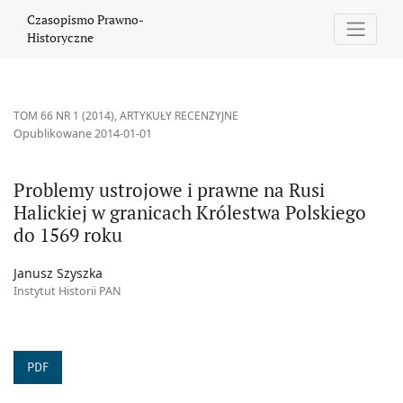
Problemy ustrojowe i prawne na Rusi Halickiej w granicach Król
Czasopismo Prawno-
Historyczne
TOM 66 NR 1 (2014)
,
ARTYKUŁY RECENZYJNE
Opublikowane 2014-01-01
Problemy ustrojowe i prawne na Rusi
Halickiej w granicach Królestwa Polskiego
do 1569 roku
Janusz Szyszka
Instytut Historii PAN
PDF