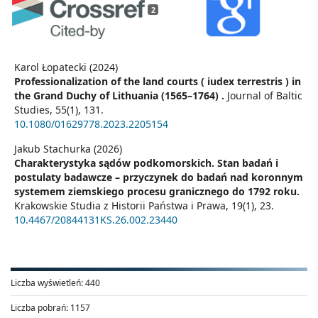
2
Karol Łopatecki (2024)
Professionalization of the land courts ( iudex terrestris ) in
the Grand Duchy of Lithuania (1565–1764) .
Journal of Baltic
Studies,
55
(1),
131.
10.1080/01629778.2023.2205154
Jakub Stachurka (2026)
Charakterystyka sądów podkomorskich. Stan badań i
postulaty badawcze – przyczynek do badań nad koronnym
systemem ziemskiego procesu granicznego do 1792 roku.
Krakowskie Studia z Historii Państwa i Prawa,
19
(1),
23.
10.4467/20844131KS.26.002.23440
Liczba wyświetleń:
440
Liczba pobrań:
1157