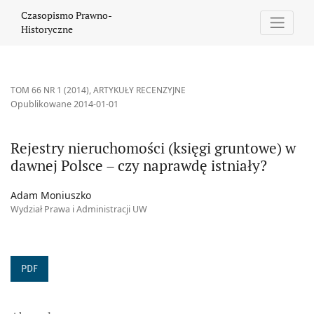
Rejestry nieruchomości (księgi gruntowe) w dawnej Polsce – czy 
Czasopismo Prawno-
Historyczne
TOM 66 NR 1 (2014)
,
ARTYKUŁY RECENZYJNE
Opublikowane 2014-01-01
Rejestry nieruchomości (księgi gruntowe) w
dawnej Polsce – czy naprawdę istniały?
Adam Moniuszko
Wydział Prawa i Administracji UW
PDF