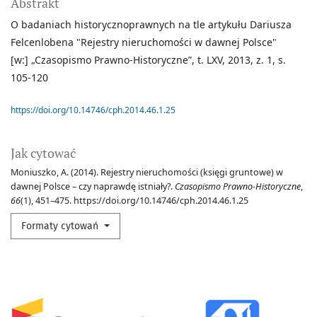
Abstrakt
O badaniach historycznoprawnych na tle artykułu Dariusza
Felcenlobena "Rejestry nieruchomości w dawnej Polsce"
[w:] „Czasopismo Prawno-Historyczne”, t. LXV, 2013, z. 1, s.
105-120
https://doi.org/10.14746/cph.2014.46.1.25
Jak cytować
Moniuszko, A. (2014). Rejestry nieruchomości (księgi gruntowe) w
dawnej Polsce – czy naprawdę istniały?.
Czasopismo Prawno-Historyczne
,
66
(1), 451–475. https://doi.org/10.14746/cph.2014.46.1.25
Formaty cytowań