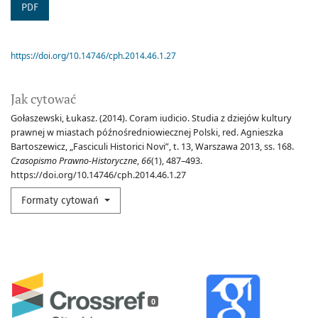
PDF
https://doi.org/10.14746/cph.2014.46.1.27
Jak cytować
Gołaszewski, Łukasz. (2014). Coram iudicio. Studia z dziejów kultury
prawnej w miastach późnośredniowiecznej Polski, red. Agnieszka
Bartoszewicz, „Fasciculi Historici Novi”, t. 13, Warszawa 2013, ss. 168.
Czasopismo Prawno-Historyczne
,
66
(1), 487–493.
https://doi.org/10.14746/cph.2014.46.1.27
Formaty cytowań
0