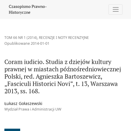
Coram iudicio. Studia z dziejów kultury prawnej w miastach późno
Czasopismo Prawno-
Historyczne
TOM 66 NR 1 (2014)
,
RECENZJE I NOTY RECENZYJNE
Opublikowane 2014-01-01
Coram iudicio. Studia z dziejów kultury
prawnej w miastach późnośredniowiecznej
Polski, red. Agnieszka Bartoszewicz,
„Fasciculi Historici Novi”, t. 13, Warszawa
2013, ss. 168.
Łukasz Gołaszewski
Wydział Prawa i Administracji UW