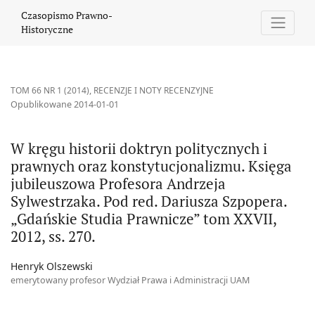
W kręgu historii doktryn politycznych i prawnych oraz konstytuc
Czasopismo Prawno-
Historyczne
TOM 66 NR 1 (2014)
,
RECENZJE I NOTY RECENZYJNE
Opublikowane 2014-01-01
W kręgu historii doktryn politycznych i
prawnych oraz konstytucjonalizmu. Księga
jubileuszowa Profesora Andrzeja
Sylwestrzaka. Pod red. Dariusza Szpopera.
„Gdańskie Studia Prawnicze” tom XXVII,
2012, ss. 270.
Henryk Olszewski
emerytowany profesor Wydział Prawa i Administracji UAM