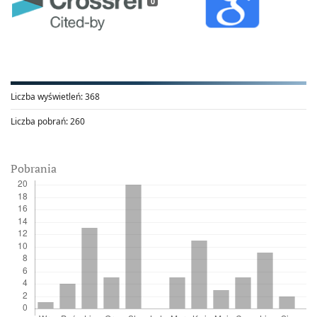
0
Liczba wyświetleń:
368
Liczba pobrań:
260
Pobrania