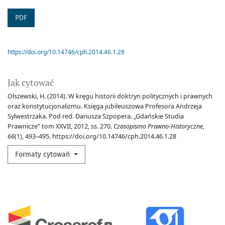
PDF
https://doi.org/10.14746/cph.2014.46.1.28
Jak cytować
Olszewski, H. (2014). W kręgu historii doktryn politycznych i prawnych
oraz konstytucjonalizmu. Księga jubileuszowa Profesora Andrzeja
Sylwestrzaka. Pod red. Dariusza Szpopera. „Gdańskie Studia
Prawnicze” tom XXVII, 2012, ss. 270.
Czasopismo Prawno-Historyczne
,
66
(1), 493–495. https://doi.org/10.14746/cph.2014.46.1.28
Formaty cytowań