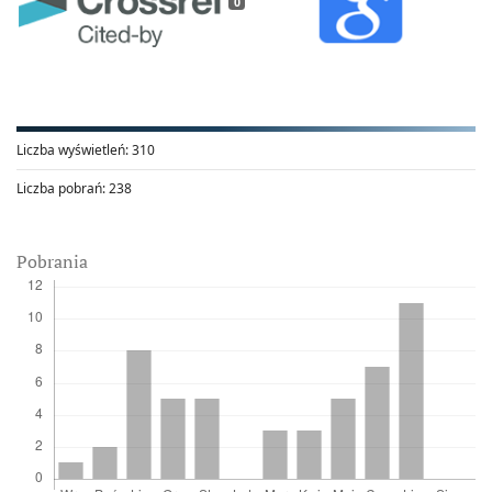
0
Liczba wyświetleń:
310
Liczba pobrań:
238
Pobrania