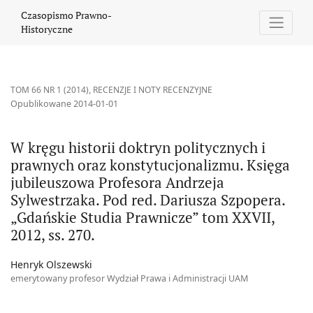
W kręgu historii doktryn politycznych i prawnych oraz konstytuc
Czasopismo Prawno-
Historyczne
TOM 66 NR 1 (2014)
,
RECENZJE I NOTY RECENZYJNE
Opublikowane 2014-01-01
W kręgu historii doktryn politycznych i
prawnych oraz konstytucjonalizmu. Księga
jubileuszowa Profesora Andrzeja
Sylwestrzaka. Pod red. Dariusza Szpopera.
„Gdańskie Studia Prawnicze” tom XXVII,
2012, ss. 270.
Henryk Olszewski
emerytowany profesor Wydział Prawa i Administracji UAM