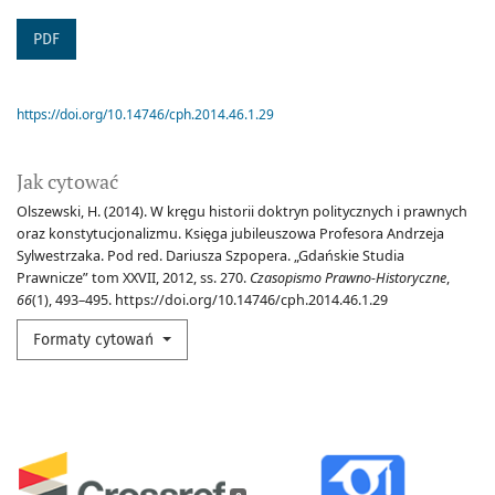
PDF
https://doi.org/10.14746/cph.2014.46.1.29
Jak cytować
Olszewski, H. (2014). W kręgu historii doktryn politycznych i prawnych
oraz konstytucjonalizmu. Księga jubileuszowa Profesora Andrzeja
Sylwestrzaka. Pod red. Dariusza Szpopera. „Gdańskie Studia
Prawnicze” tom XXVII, 2012, ss. 270.
Czasopismo Prawno-Historyczne
,
66
(1), 493–495. https://doi.org/10.14746/cph.2014.46.1.29
Formaty cytowań