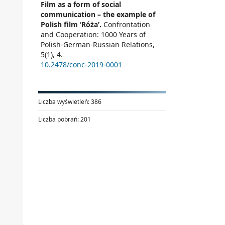
Film as a form of social
communication – the example of
Polish film ‘Róża’.
Confrontation
and Cooperation: 1000 Years of
Polish-German-Russian Relations,
5
(1),
4.
10.2478/conc-2019-0001
Liczba wyświetleń:
386
Liczba pobrań:
201