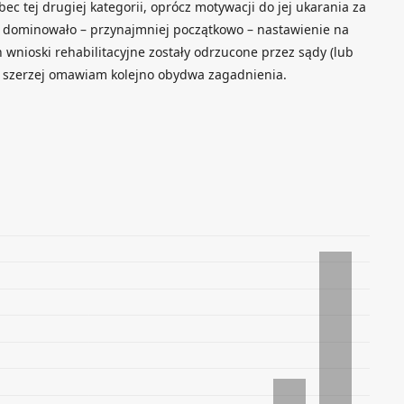
c tej drugiej kategorii, oprócz motywacji do jej ukarania za
, dominowało – przynajmniej początkowo – nastawienie na
h wnioski rehabilitacyjne zostały odrzucone przez sądy (lub
żej szerzej omawiam kolejno obydwa zagadnienia.