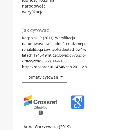
ludność rodzima
narodowość
weryfikacja
Jak cytować
Kacprzak, P. (2011). Weryfikacja
narodowościowa ludności rodzimej i
rehabilitacja tzw. „volksdeutschów" w
latach 1945-1949.
Czasopismo Prawno-
Historyczne
,
63
(2), 149–165.
https://doi.org/10.14746/cph.2011.2.8
Formaty cytowań
1
Anna Garczewska (2019)