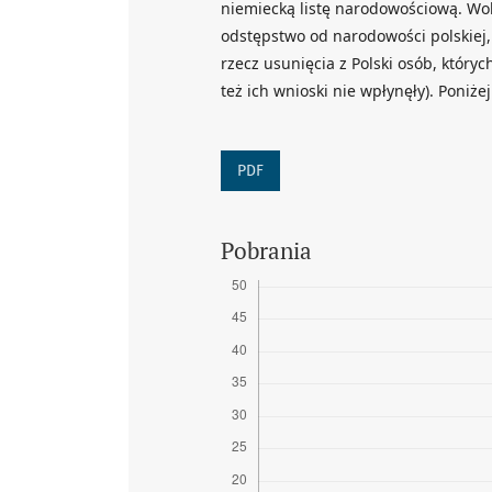
niemiecką listę narodowościową. Wobe
odstępstwo od narodowości polskiej
rzecz usunięcia z Polski osób, któryc
też ich wnioski nie wpłynęły). Poni
PDF
Pobrania