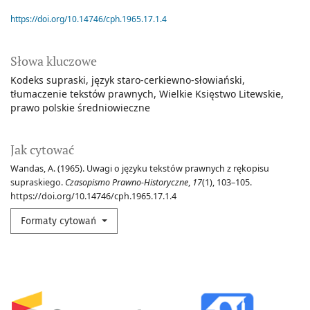
https://doi.org/10.14746/cph.1965.17.1.4
Słowa kluczowe
Kodeks supraski
język staro-cerkiewno-słowiański
tłumaczenie tekstów prawnych
Wielkie Księstwo Litewskie
prawo polskie średniowieczne
Jak cytować
Wandas, A. (1965). Uwagi o języku tekstów prawnych z rękopisu
supraskiego.
Czasopismo Prawno-Historyczne
,
17
(1), 103–105.
https://doi.org/10.14746/cph.1965.17.1.4
Formaty cytowań