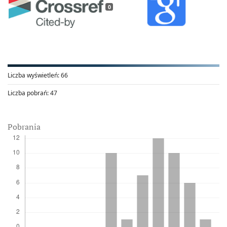
0
Liczba wyświetleń:
66
Liczba pobrań:
47
Pobrania