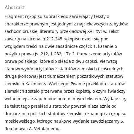
Abstrakt
Fragment rękopisu supraskiego zawierający teksty o
charakterze prawnym jest jednym z najciekawszych zabytków
zachodnioruskiej literatury przekładowej XV i XVI w. Tekst
zawarty na stronach 212-245 rękopisu dzieli się pod
względem treści na dwie zasadnicze części: 1. kazanie o
pożytku prawa (s. 212, 1-232, 17); 2. tłumaczenie artykułów
prawa polskiego, które się składa z dwu części. Pierwszą
stanowi wybór artykułów z statutów ziemskich i kościelnych,
druga (końcowa) jest tłumaczeniem początkowych statutów
ziemskich Kazimierza Wielkiego. Pisanie przekładu statutów
ziemskich zostało przerwane przez kopistę, o czym świadczy
wolne miejsce zapełnione potem innym tekstem. Wydaje się,
że tekst tego przekładu statutów powstał niezależnie od
tłumaczenia polskich statutów ziemskich znanego z rękopisu
moskiewskiego, którego naukowe wydanie zawdzięczamy S.
Romanowi i A. Vetulaniemu.