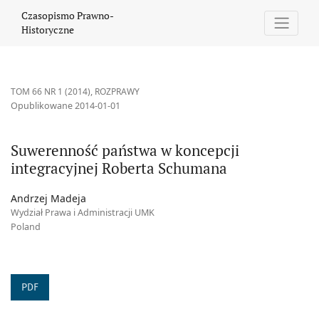
Suwerenność państwa w koncepcji integracyjnej Roberta Schu
Czasopismo Prawno-
Historyczne
TOM 66 NR 1 (2014)
,
ROZPRAWY
Opublikowane 2014-01-01
Suwerenność państwa w koncepcji
integracyjnej Roberta Schumana
Andrzej Madeja
Wydział Prawa i Administracji UMK
Poland
PDF