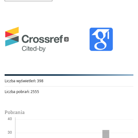
0
Liczba wyświetleń:
398
Liczba pobrań:
2555
Pobrania