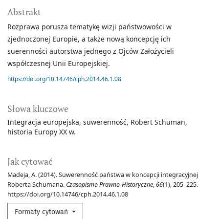
Abstrakt
Rozprawa porusza tematykę wizji państwowości w
zjednoczonej Europie, a także nową koncepcję ich
suerenności autorstwa jednego z Ojców Założycieli
współczesnej Unii Europejskiej.
https://doi.org/10.14746/cph.2014.46.1.08
Słowa kluczowe
Integracja europejska
suwerenność
Robert Schuman
historia Europy XX w.
Jak cytować
Madeja, A. (2014). Suwerenność państwa w koncepcji integracyjnej
Roberta Schumana.
Czasopismo Prawno-Historyczne
,
66
(1), 205–225.
https://doi.org/10.14746/cph.2014.46.1.08
Formaty cytowań