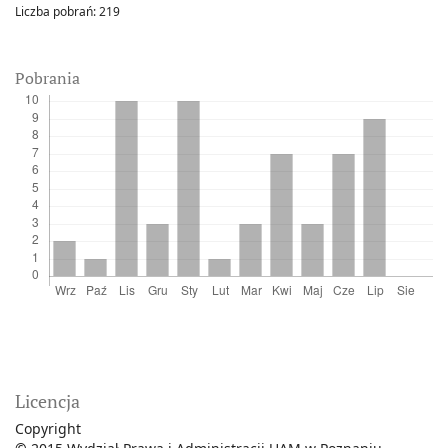
Liczba pobrań:
219
Pobrania
Licencja
Copyright