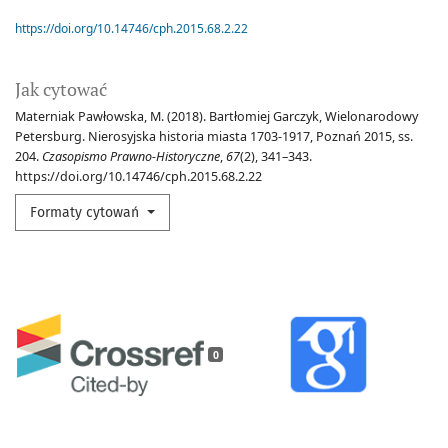
https://doi.org/10.14746/cph.2015.68.2.22
Jak cytować
Materniak Pawłowska, M. (2018). Bartłomiej Garczyk, Wielonarodowy
Petersburg. Nierosyjska historia miasta 1703-1917, Poznań 2015, ss.
204.
Czasopismo Prawno-Historyczne
,
67
(2), 341–343.
https://doi.org/10.14746/cph.2015.68.2.22
Formaty cytowań
0