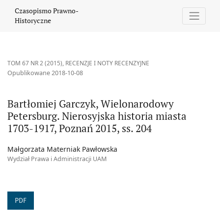
Bartłomiej Garczyk, Wielonarodowy Petersburg. Nierosyjska hist
Czasopismo Prawno-
Historyczne
TOM 67 NR 2 (2015)
,
RECENZJE I NOTY RECENZYJNE
Opublikowane 2018-10-08
Bartłomiej Garczyk, Wielonarodowy
Petersburg. Nierosyjska historia miasta
1703-1917, Poznań 2015, ss. 204
Małgorzata Materniak Pawłowska
Wydział Prawa i Administracji UAM
PDF