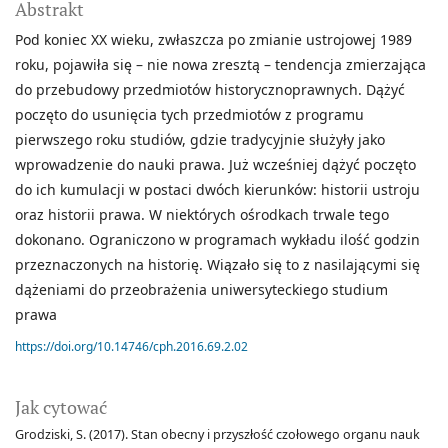
Abstrakt
Pod koniec XX wieku, zwłaszcza po zmianie ustrojowej 1989
roku, pojawiła się – nie nowa zresztą – tendencja zmierzająca
do przebudowy przedmiotów historycznoprawnych. Dążyć
poczęto do usunięcia tych przedmiotów z programu
pierwszego roku studiów, gdzie tradycyjnie służyły jako
wprowadzenie do nauki prawa. Już wcześniej dążyć poczęto
do ich kumulacji w postaci dwóch kierunków: historii ustroju
oraz historii prawa. W niektórych ośrodkach trwale tego
dokonano. Ograniczono w programach wykładu ilość godzin
przeznaczonych na historię. Wiązało się to z nasilającymi się
dążeniami do przeobrażenia uniwersyteckiego studium
prawa
https://doi.org/10.14746/cph.2016.69.2.02
Jak cytować
Grodziski, S. (2017). Stan obecny i przyszłość czołowego organu nauk