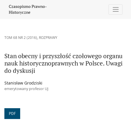
Stan obecny i przyszłość czołowego organu nauk historycznopra
Czasopismo Prawno-
Historyczne
TOM 68 NR 2 (2016)
,
ROZPRAWY
Stan obecny i przyszłość czołowego organu
nauk historycznoprawnych w Polsce. Uwagi
do dyskusji
Stanisław Grodziski
emerytowany profesor UJ
PDF