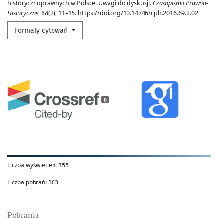
historycznoprawnych w Polsce. Uwagi do dyskusji.
Czasopismo Prawno-
Historyczne
,
68
(2), 11–15. https://doi.org/10.14746/cph.2016.69.2.02
Formaty cytowań
0
Liczba wyświetleń:
355
Liczba pobrań:
303
Pobrania