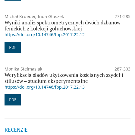
Michał Krueger, Inga Głuszek
271-285
Wyniki analiz spektrometrycznych dwóch dzbanów
fenickich z kolekcji gołuchowskiej
https://doi.org/10.14746/fpp.2017.22.12
PDF
Monika Stelmasiak
287-303
Weryfikacja śladów użytkowania kościanych szydeł i
stilusów – studium eksperymentalne
https://doi.org/10.14746/fpp.2017.22.13
PDF
RECENZJE