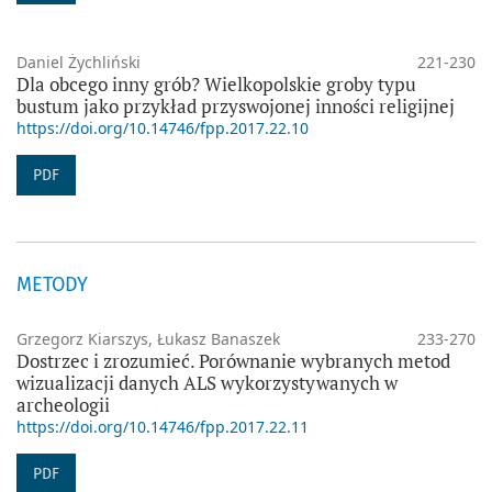
Daniel Żychliński
221-230
Dla obcego inny grób? Wielkopolskie groby typu
bustum jako przykład przyswojonej inności religijnej
https://doi.org/10.14746/fpp.2017.22.10
PDF
METODY
Grzegorz Kiarszys, Łukasz Banaszek
233-270
Dostrzec i zrozumieć. Porównanie wybranych metod
wizualizacji danych ALS wykorzystywanych w
archeologii
https://doi.org/10.14746/fpp.2017.22.11
PDF