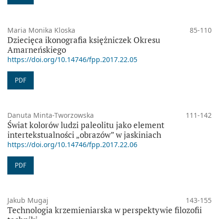
Maria Monika Kloska
85-110
Dziecięca ikonografia księżniczek Okresu
Amarneńskiego
https://doi.org/10.14746/fpp.2017.22.05
PDF
Danuta Minta-Tworzowska
111-142
Świat kolorów ludzi paleolitu jako element
intertekstualności „obrazów” w jaskiniach
https://doi.org/10.14746/fpp.2017.22.06
PDF
Jakub Mugaj
143-155
Technologia krzemieniarska w perspektywie filozofii