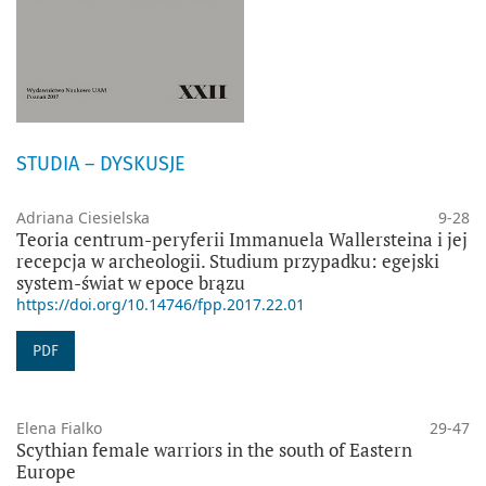
STUDIA – DYSKUSJE
Adriana Ciesielska
9-28
Teoria centrum-peryferii Immanuela Wallersteina i jej
recepcja w archeologii. Studium przypadku: egejski
system-świat w epoce brązu
https://doi.org/10.14746/fpp.2017.22.01
PDF
Elena Fialko
29-47
Scythian female warriors in the south of Eastern
Europe