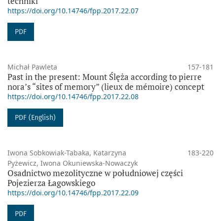
techniki
https://doi.org/10.14746/fpp.2017.22.07
PDF
Michał Pawleta
157-181
Past in the present: Mount Ślęża according to pierre
nora’s “sites of memory” (lieux de mémoire) concept
https://doi.org/10.14746/fpp.2017.22.08
PDF (English)
Iwona Sobkowiak-Tabaka, Katarzyna
183-220
Pyżewicz, Iwona Okuniewska-Nowaczyk
Osadnictwo mezolityczne w południowej części
Pojezierza Łagowskiego
https://doi.org/10.14746/fpp.2017.22.09
PDF