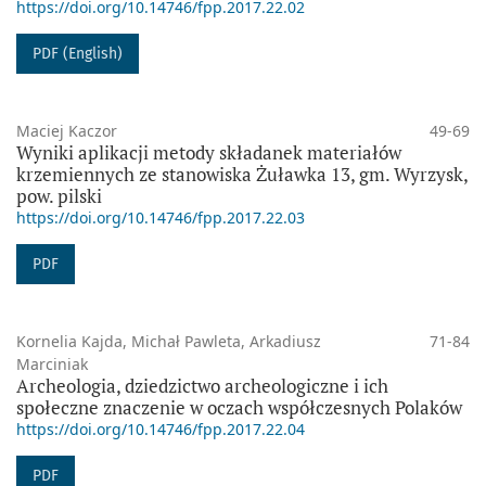
https://doi.org/10.14746/fpp.2017.22.02
PDF (English)
Maciej Kaczor
49-69
Wyniki aplikacji metody składanek materiałów
krzemiennych ze stanowiska Żuławka 13, gm. Wyrzysk,
pow. pilski
https://doi.org/10.14746/fpp.2017.22.03
PDF
Kornelia Kajda, Michał Pawleta, Arkadiusz
71-84
Marciniak
Archeologia, dziedzictwo archeologiczne i ich
społeczne znaczenie w oczach współczesnych Polaków
https://doi.org/10.14746/fpp.2017.22.04
PDF