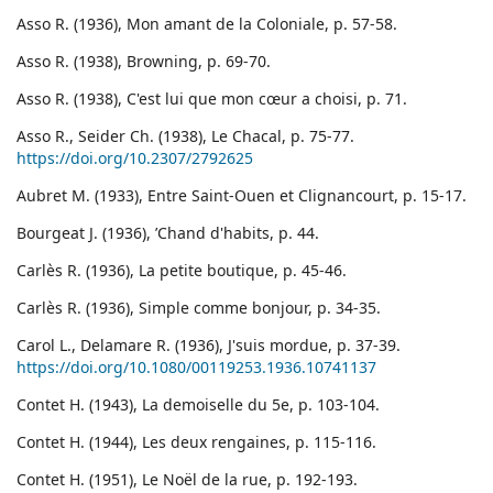
Asso R. (1936), Mon amant de la Coloniale, p. 57-58.
Asso R. (1938), Browning, p. 69-70.
Asso R. (1938), C'est lui que mon cœur a choisi, p. 71.
Asso R., Seider Ch. (1938), Le Chacal, p. 75-77.
https://doi.org/10.2307/2792625
Aubret M. (1933), Entre Saint-Ouen et Clignancourt, p. 15-17.
Bourgeat J. (1936), ʼChand d'habits, p. 44.
Carlès R. (1936), La petite boutique, p. 45-46.
Carlès R. (1936), Simple comme bonjour, p. 34-35.
Carol L., Delamare R. (1936), J'suis mordue, p. 37-39.
https://doi.org/10.1080/00119253.1936.10741137
Contet H. (1943), La demoiselle du 5e, p. 103-104.
Contet H. (1944), Les deux rengaines, p. 115-116.
Contet H. (1951), Le Noël de la rue, p. 192-193.