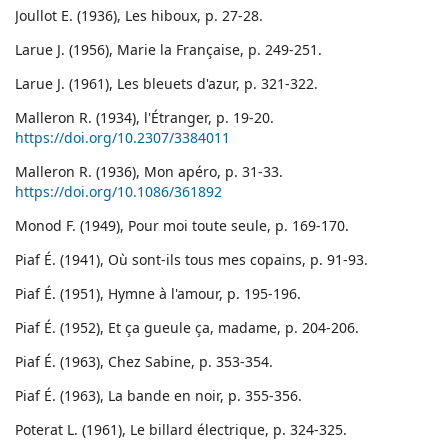
Joullot E. (1936), Les hiboux, p. 27-28.
Larue J. (1956), Marie la Française, p. 249-251.
Larue J. (1961), Les bleuets d'azur, p. 321-322.
Malleron R. (1934), l'Étranger, p. 19-20.
https://doi.org/10.2307/3384011
Malleron R. (1936), Mon apéro, p. 31-33.
https://doi.org/10.1086/361892
Monod F. (1949), Pour moi toute seule, p. 169-170.
Piaf É. (1941), Où sont-ils tous mes copains, p. 91-93.
Piaf É. (1951), Hymne à l'amour, p. 195-196.
Piaf É. (1952), Et ça gueule ça, madame, p. 204-206.
Piaf É. (1963), Chez Sabine, p. 353-354.
Piaf É. (1963), La bande en noir, p. 355-356.
Poterat L. (1961), Le billard électrique, p. 324-325.