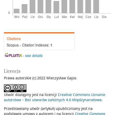
Citations
Scopus - Citation Indexes:
1
-
see details
Licencja
Prawa autorskie (c) 2022 Mieczysław Gajos
Utwór dostępny jest na licencji
Creative Commons Uznanie
autorstwa – Bez utworów zależnych 4.0 Międzynarodowe
.
Przedstawiany utwór (artykuł) upubliczniany jest na
podstawie umowy z autorem i na licencji
Creative Commons