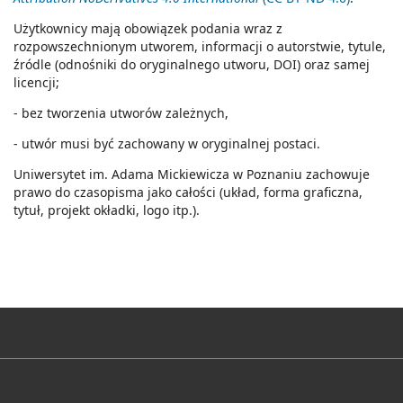
Użytkownicy mają obowiązek podania wraz z
rozpowszechnionym utworem, informacji o autorstwie, tytule,
źródle (odnośniki do oryginalnego utworu, DOI) oraz samej
licencji;
- bez tworzenia utworów zależnych,
- utwór musi być zachowany w oryginalnej postaci.
Uniwersytet im. Adama Mickiewicza w Poznaniu zachowuje
prawo do czasopisma jako całości (układ, forma graficzna,
tytuł, projekt okładki, logo itp.).