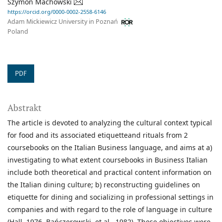
Szymon Machowski
https://orcid.org/0000-0002-2558-6146
Adam Mickiewicz University in Poznań
Poland
PDF
Abstrakt
The article is devoted to analyzing the cultural context typical
for food and its associated etiquetteand rituals from 2
coursebooks on the Italian Business language, and aims at a)
investigating to what extent coursebooks in Business Italian
include both theoretical and practical content information on
the Italian dining culture; b) reconstructing guidelines on
etiquette for dining and socializing in professional settings in
companies and with regard to the role of language in culture
(Hall, 1976, Bańczerowski, et al., 1982). These objectives were