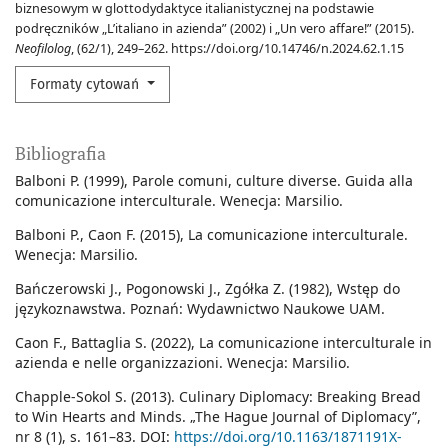
biznesowym w glottodydaktyce italianistycznej na podstawie
podręczników „L’italiano in azienda” (2002) i „Un vero affare!” (2015).
Neofilolog
, (62/1), 249–262. https://doi.org/10.14746/n.2024.62.1.15
Formaty cytowań
Bibliografia
Balboni P. (1999), Parole comuni, culture diverse. Guida alla
comunicazione interculturale. Wenecja: Marsilio.
Balboni P., Caon F. (2015), La comunicazione interculturale.
Wenecja: Marsilio.
Bańczerowski J., Pogonowski J., Zgółka Z. (1982), Wstęp do
językoznawstwa. Poznań: Wydawnictwo Naukowe UAM.
Caon F., Battaglia S. (2022), La comunicazione interculturale in
azienda e nelle organizzazioni. Wenecja: Marsilio.
Chapple-Sokol S. (2013). Culinary Diplomacy: Breaking Bread
to Win Hearts and Minds. „The Hague Journal of Diplomacy”,
nr 8 (1), s. 161–83. DOI:
https://doi.org/10.1163/1871191X-