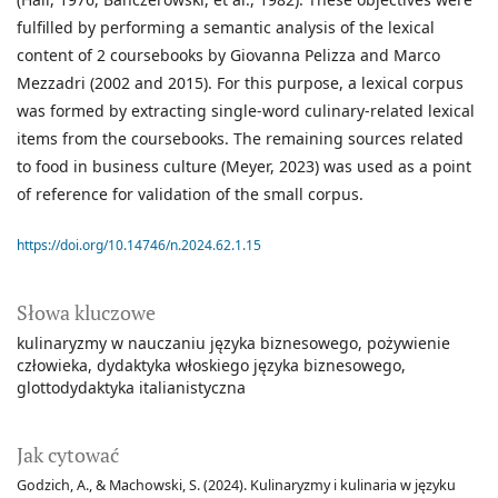
fulfilled by performing a semantic analysis of the lexical
content of 2 coursebooks by Giovanna Pelizza and Marco
Mezzadri (2002 and 2015). For this purpose, a lexical corpus
was formed by extracting single-word culinary-related lexical
items from the coursebooks. The remaining sources related
to food in business culture (Meyer, 2023) was used as a point
of reference for validation of the small corpus.
https://doi.org/10.14746/n.2024.62.1.15
Słowa kluczowe
kulinaryzmy w nauczaniu języka biznesowego
pożywienie
człowieka
dydaktyka włoskiego języka biznesowego
glottodydaktyka italianistyczna
Jak cytować
Godzich, A., & Machowski, S. (2024). Kulinaryzmy i kulinaria w języku