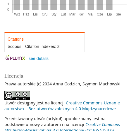
Citations
Scopus - Citation Indexes:
2
-
see details
Licencja
Prawa autorskie (c) 2024 Anna Godzich, Szymon Machowski
Utwór dostępny jest na licencji
Creative Commons Uznanie
autorstwa – Bez utworów zależnych 4.0 Międzynarodowe
.
Przedstawiany utwór (artykuł) upubliczniany jest na
podstawie umowy z autorem i na licencji
Creative Commons
Attribution-NoDerivatives 4.0 International
(CC BY-ND 4.0)
.