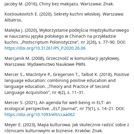
Jacoby M. (2016), Chiny bez makijażu. Warszawa: Znak.
Kostioukovitch E. (2020). Sekrety kuchni włoskiej. Warszawa:
Albatros.
Malejka J. (2020), Wykorzystanie podejścia międzykulturowego
w nauczaniu języka polskiego w Chinach na przykładzie
kuchni. „Postscriptum Polonistyczne”, nr 2(26), s. 77–90. DOI:
https://doi.org/10.31261/PS_P.2020.26.06
Marcjanik M. (2008), Grzeczność w komunikacji językowej.
Warszawa: Wydawnictwo Naukowe PWN.
Mercer S., MacIntyre P., Gregersen T., Talbot K. (2018), Positive
language education: combining positive education and
language education. „Theory and Practice of Second
Language Acquisition”, nr 4(2), s. 11–31.
Mercer S. (2021), An agenda for well-being in ELT: an
ecological perspective. „ELT Journal”, nr 75(1), s. 14–21. DOI:
https://doi.org/10.1093/elt/ccaa062
Meyer E. (2023), Mapa kulturowa. Jak skutecznie radzić sobie z
różnicami kulturowymi w biznesie. Kraków: Znak.