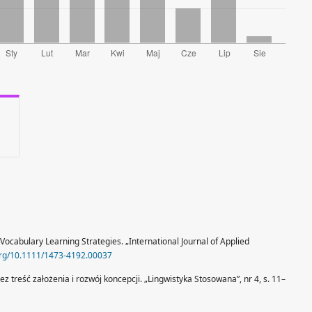
2 Vocabulary Learning Strategies. „International Journal of Applied
.org/10.1111/1473-4192.00037
z treść założenia i rozwój koncepcji. „Lingwistyka Stosowana”, nr 4, s. 11–