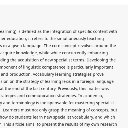
arning) is defined as the integration of specific content with
her education, it refers to the simultaneously teaching
s in a given language. The core concept revolves around the
 acquire knowledge, while while concurrently enhancing
uding the acquisition of new specialist terms. Developing the
omponent of linguistic competence is particularly important
on and production. Vocabulary learning strategies prove
ssion on the strategy of learning lexis in a foreign language
t the end of the last century. Previously, this matter was
trategies and communication strategies. In academia,
y and terminology is indispensable for mastering specialist
. Learners must not only grasp the meaning of concepts, but
 how do students learn new specialist vocabulary, and which
e? This article aims to present the results of my own research