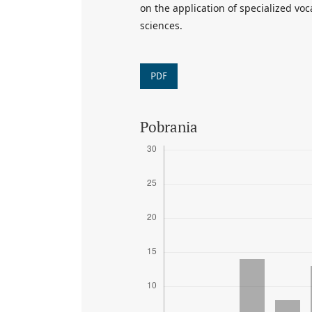
on the application of specialized vo
sciences.
PDF
Pobrania