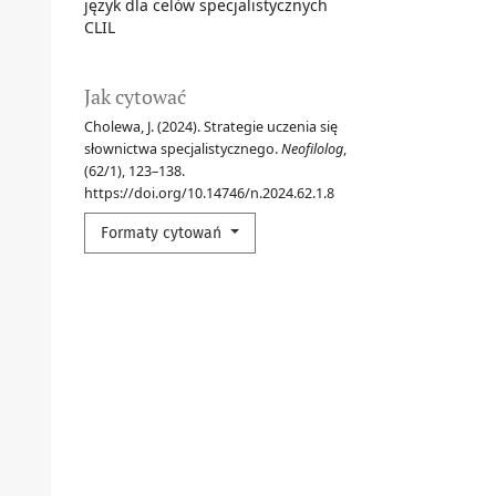
język dla celów specjalistycznych
CLIL
Jak cytować
Cholewa, J. (2024). Strategie uczenia się
słownictwa specjalistycznego.
Neofilolog
,
(62/1), 123–138.
https://doi.org/10.14746/n.2024.62.1.8
Formaty cytowań