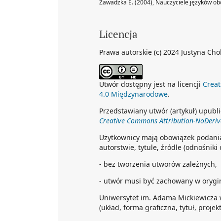
Zawadzka E. (2004), Nauczyciele języków o
Licencja
Prawa autorskie (c) 2024 Justyna Ch
Utwór dostępny jest na licencji
Creat
4.0 Międzynarodowe
.
Przedstawiany utwór (artykuł) upubli
Creative Commons Attribution-NoDeriva
Użytkownicy mają obowiązek podani
autorstwie, tytule, źródle (odnośniki
- bez tworzenia utworów zależnych,
- utwór musi być zachowany w orygin
Uniwersytet im. Adama Mickiewicza 
(układ, forma graficzna, tytuł, projekt 