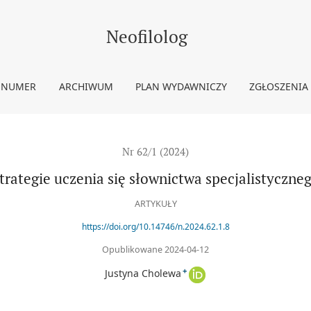
go
Neofilolog
 NUMER
ARCHIWUM
PLAN WYDAWNICZY
ZGŁOSZENIA
Nr 62/1 (2024)
trategie uczenia się słownictwa specjalistyczne
ARTYKUŁY
https://doi.org/10.14746/n.2024.62.1.8
Opublikowane 2024-04-12
+
Justyna Cholewa