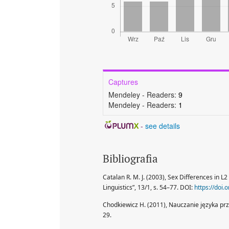
Captures
Mendeley - Readers:
9
Mendeley - Readers:
1
-
see details
Bibliografia
Catalan R. M. J. (2003), Sex Differences in L
Linguistics”, 13/1, s. 54–77. DOI:
https://doi
Chodkiewicz H. (2011), Nauczanie języka prze
29.