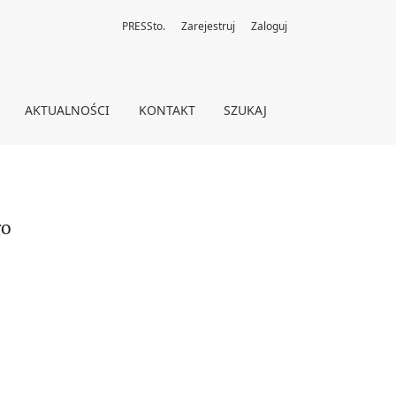
PRESSto.
Zarejestruj
Zaloguj
AKTUALNOŚCI
KONTAKT
SZUKAJ
go