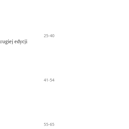
25-40
rugiej edycji
41-54
55-65