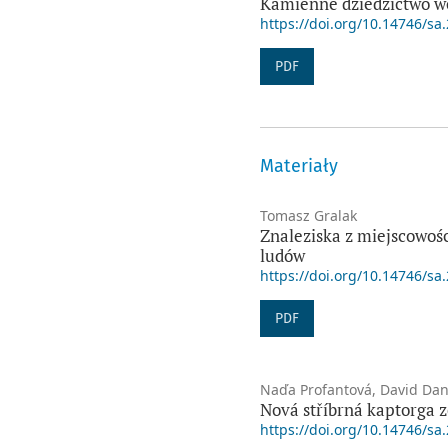
Kamienne dziedzictwo wc
https://doi.org/10.14746/sa
PDF
Materiały
Tomasz Gralak
Znaleziska z miejscowoś
ludów
https://doi.org/10.14746/sa
PDF
Naďa Profantová, David Da
Nová stříbrná kaptorga z
https://doi.org/10.14746/sa