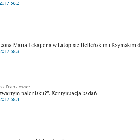
.2017.58.2
go żona Maria Lekapena w Latopisie Helleńskim i Rzymskim d
.2017.58.3
sz Frankiewicz
twartym palenisku?”. Kontynuacja badań
.2017.58.4