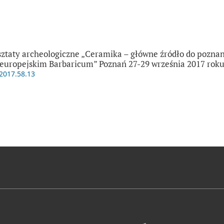
ztaty archeologiczne „Ceramika – główne źródło do pozna
europejskim Barbaricum” Poznań 27-29 września 2017 rok
.2017.58.13