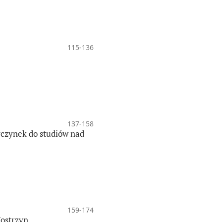
115-136
137-158
zyczynek do studiów nad
159-174
Kostrzyn