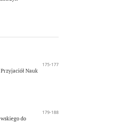
175-177
Przyjaciół Nauk
179-188
ewskiego do