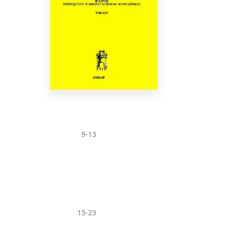
9-13
15-23