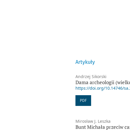
Artykuły
Andrzej Sikorski
Dama archeologii (wielko
https://doi.org/10.14746/sa
PDF
Mirosław J. Leszka
Bunt Michała przeciw car