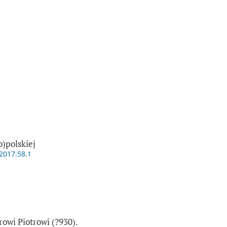
)polskiej
.2017.58.1
owi Piotrowi (?930).