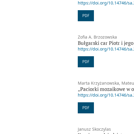
https://doi.org/10.14746/sa
PDF
Zofia A. Brzozowska
Bułgarski car Piotr i je
https://doi.org/10.14746/sa
PDF
Marta Krzyżanowska, Mateu
„Paciorki mozaikowe w o
https://doi.org/10.14746/sa
PDF
Janusz Skoczylas