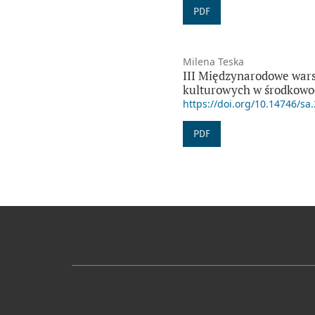
PDF
Milena Teska
III Międzynarodowe wars
kulturowych w środkowo
https://doi.org/10.14746/sa
PDF