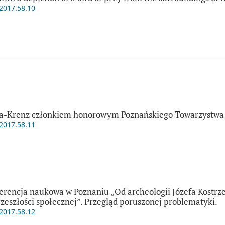
.2017.58.10
čka-Krenz członkiem honorowym Poznańskiego Towarzystwa 
.2017.58.11
erencja naukowa w Poznaniu „Od archeologii Józefa Kostrz
zeszłości społecznej”. Przegląd poruszonej problematyki.
.2017.58.12