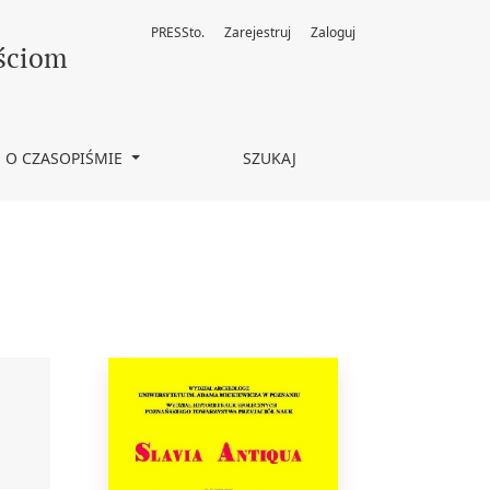
PRESSto.
Zarejestruj
Zaloguj
ościom
O CZASOPIŚMIE
SZUKAJ